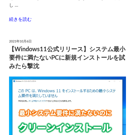
プ
し …
グ
レ
“Windows11（バ
続きを読む
ー
ー
ド
ジ
す
ョ
投
2021年10月6日
る
稿
ン
【Windows11公式リリース】システム最小
方
日:
21H2）
要件に満たないPCに新規インストールを試
法
を
みたら撃沈
【マ
イ
イ
ン
ク
ス
ロ
ト
ソ
ー
フ
ル
ト
で
非
き
推
な
奨】”
い