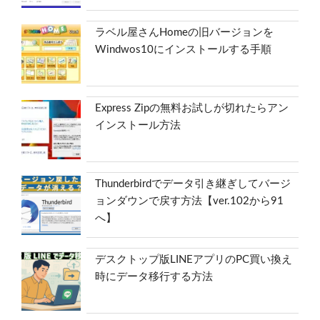
ラベル屋さんHomeの旧バージョンを
Windwos10にインストールする手順
Express Zipの無料お試しが切れたらアン
インストール方法
Thunderbirdでデータ引き継ぎしてバージ
ョンダウンで戻す方法【ver.102から91
へ】
デスクトップ版LINEアプリのPC買い換え
時にデータ移行する方法