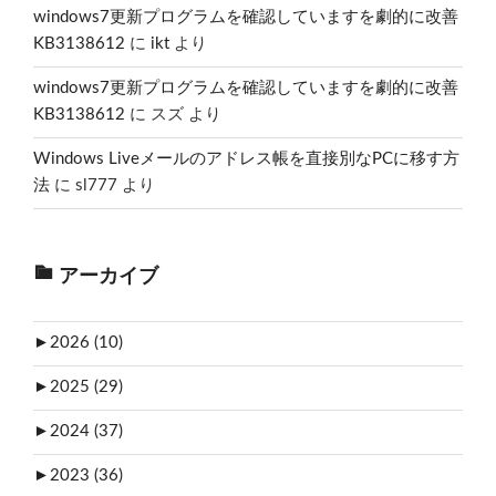
windows7更新プログラムを確認していますを劇的に改善
KB3138612
に
ikt
より
windows7更新プログラムを確認していますを劇的に改善
KB3138612
に
スズ
より
Windows Liveメールのアドレス帳を直接別なPCに移す方
法
に
sl777
より
アーカイブ
►
2026 (10)
►
2025 (29)
►
2024 (37)
►
2023 (36)