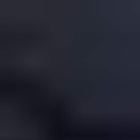
コ
ン
テ
ン
ツ
へ
ス
キ
ッ
プ