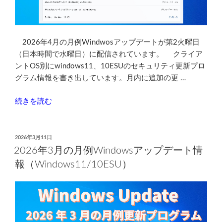
情
報
（Windows11/10ESU）”
の
2026年4月の月例Windwosアップデートが第2火曜日
（日本時間で水曜日）に配信されています。 クライア
ントOS別にwindows11、10ESUのセキュリティ更新プロ
グラム情報を書き出しています。月内に追加の更 …
“2026
続きを読む
年
4
月
投
2026年3月11日
稿
の
2026年3月の月例Windowsアップデート情
日:
月
報（Windows11/10ESU）
例
Windows
ア
ッ
プ