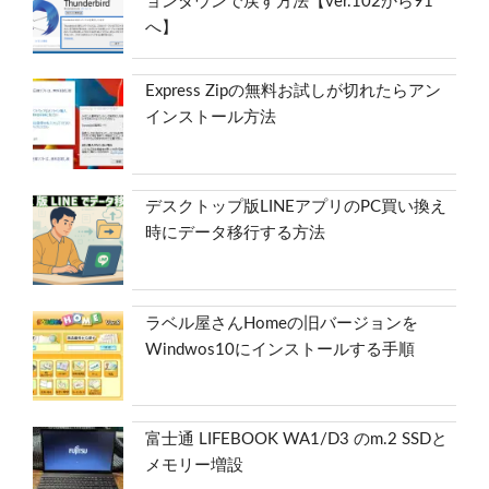
ョンダウンで戻す方法【ver.102から91
へ】
Express Zipの無料お試しが切れたらアン
インストール方法
デスクトップ版LINEアプリのPC買い換え
時にデータ移行する方法
ラベル屋さんHomeの旧バージョンを
Windwos10にインストールする手順
富士通 LIFEBOOK WA1/D3 のm.2 SSDと
メモリー増設