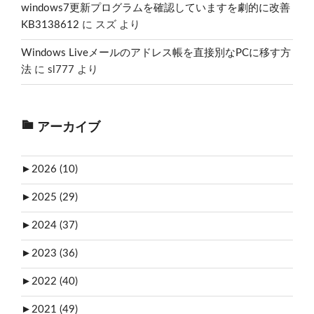
windows7更新プログラムを確認していますを劇的に改善
KB3138612
に
スズ
より
Windows Liveメールのアドレス帳を直接別なPCに移す方
法
に
sl777
より
アーカイブ
►
2026 (10)
►
2025 (29)
►
2024 (37)
►
2023 (36)
►
2022 (40)
►
2021 (49)