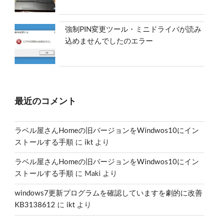
強制PIN変更ツール・ミニドライバが読み
込めませんでしたのエラー
最近のコメント
ラベル屋さんHomeの旧バージョンをWindwos10にイン
ストールする手順
に
ikt
より
ラベル屋さんHomeの旧バージョンをWindwos10にイン
ストールする手順
に
Maki
より
windows7更新プログラムを確認していますを劇的に改善
KB3138612
に
ikt
より