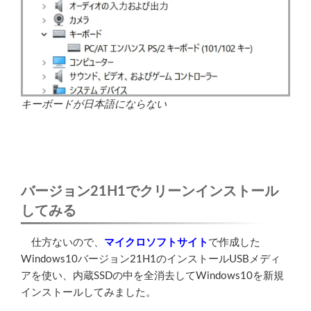
キーボードが日本語にならない
バージョン21H1でクリーンインストール
してみる
仕方ないので、
マイクロソフトサイト
で作成した
Windows10バージョン21H1のインストールUSBメディ
アを使い、内蔵SSDの中を全消去してWindows10を新規
インストールしてみました。