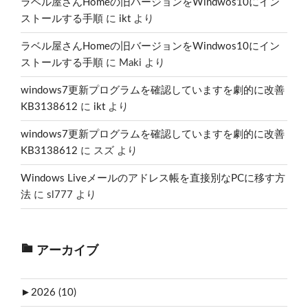
ラベル屋さんHomeの旧バージョンをWindwos10にイン
ストールする手順
に
ikt
より
ラベル屋さんHomeの旧バージョンをWindwos10にイン
ストールする手順
に
Maki
より
windows7更新プログラムを確認していますを劇的に改善
KB3138612
に
ikt
より
windows7更新プログラムを確認していますを劇的に改善
KB3138612
に
スズ
より
Windows Liveメールのアドレス帳を直接別なPCに移す方
法
に
sl777
より
アーカイブ
►
2026 (10)