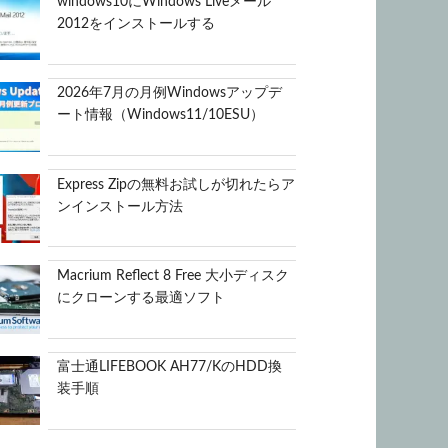
windows10にWindows Liveメール
2012をインストールする
2026年7月の月例Windowsアップデ
ート情報（Windows11/10ESU）
Express Zipの無料お試しが切れたらア
ンインストール方法
Macrium Reflect 8 Free 大小ディスク
にクローンする最適ソフト
富士通LIFEBOOK AH77/KのHDD換
装手順