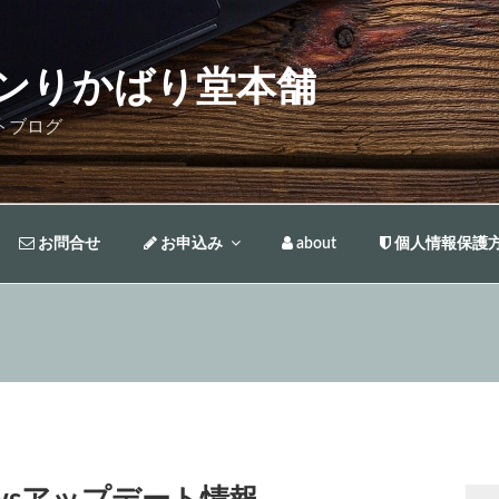
ンりかばり堂本舗
トブログ
お問合せ
お申込み
about
個人情報保護