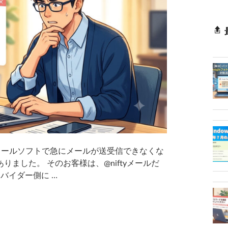
のメールソフトで急にメールが送受信できなくな
ました。 そのお客様は、@niftyメールだ
バイダー側に …