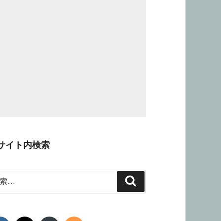
サイト内検索
検
索