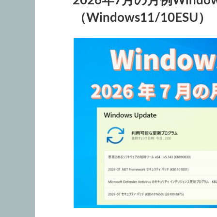
2026年7月の月例Wind
日:
（Windows11/10ESU）