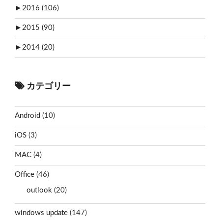
►
2016 (106)
►
2015 (90)
►
2014 (20)
カテゴリー
Android
(10)
iOS
(3)
MAC
(4)
Office
(46)
outlook
(20)
windows update
(147)