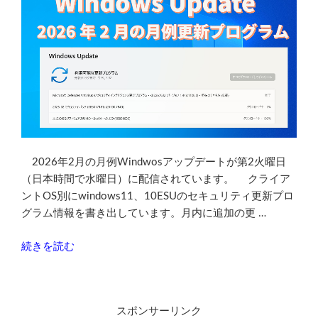
2026年2月の月例Windwosアップデートが第2火曜日
（日本時間で水曜日）に配信されています。 クライア
ントOS別にwindows11、10ESUのセキュリティ更新プロ
グラム情報を書き出しています。月内に追加の更 …
“2026
続きを読む
年
2
月
スポンサーリンク
の