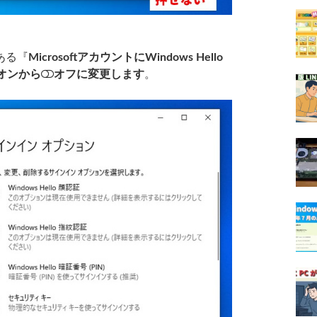
ある『
MicrosoftアカウントにWindows Hello
オンから
オフに変更します
。