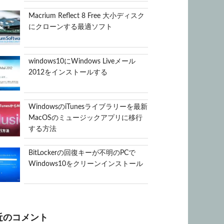
Macrium Reflect 8 Free 大小ディスク
にクローンする最適ソフト
windows10にWindows Liveメール
2012をインストールする
WindowsのiTunesライブラリーを最新
MacOSのミュージックアプリに移行
する方法
BitLockerの回復キーが不明のPCで
Windows10をクリーンインストール
近のコメント