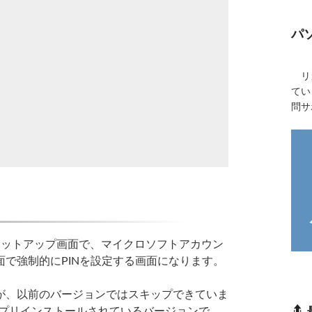
パ
リカ
てい
問サ
sセットアップ画面で、マイクロソフトアカウン
で強制的にPINを設定する画面になります。
、以前のバージョンではスキップできていま
にプリインストールされているバージョンで