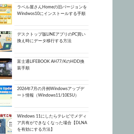
ラベル屋さんHomeの旧バージョンを
Windwos10にインストールする手順
デスクトップ版LINEアプリのPC買い
換え時にデータ移行する方法
富士通LIFEBOOK AH77/KのHDD換
装手順
2026年7月の月例Windowsアップデ
ート情報（Windows11/10ESU）
Windows 11にしたらテレビでメディ
ア共有ができなくなった場合【DLNA
を有効にする方法】