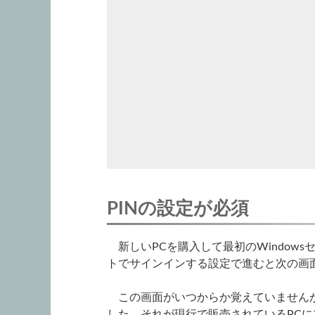
PINの設定が必須
新しいPCを購入して最初のWindow
トでサインインする設定で進むと次の画面
この画面がいつからか覚えていませんが
した。それが現行で販売されているPC