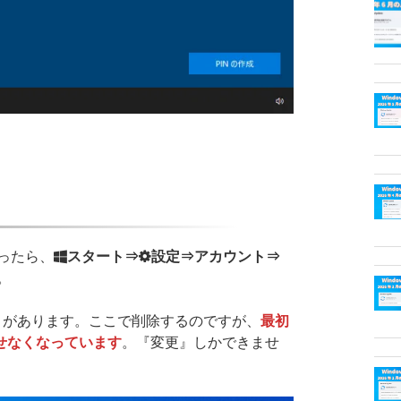
がったら、
スタート⇒
設定⇒アカウント⇒
。
）の項目があります。ここで削除するのですが、
最初
せなくなっています
。『変更』しかできませ