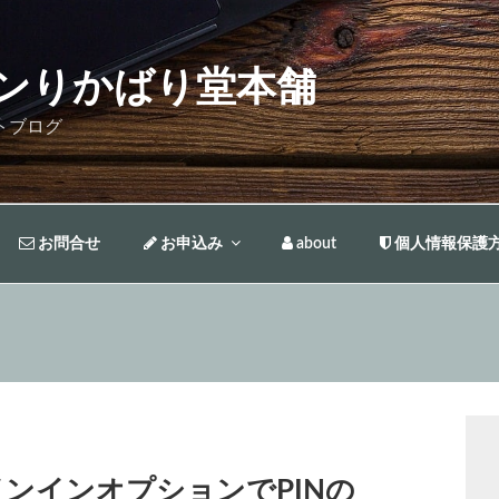
ンりかばり堂本舗
トブログ
お問合せ
お申込み
about
個人情報保護
)のサインインオプションでPINの