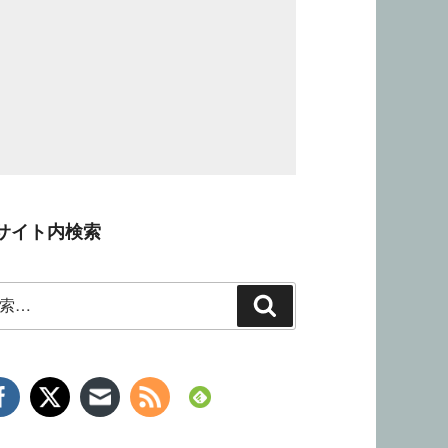
サイト内検索
検
索