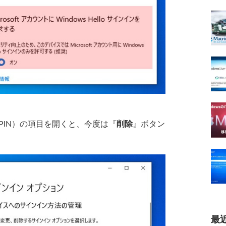
号（PIN）の項目を開くと、今度は『
削除
』ボタン
最