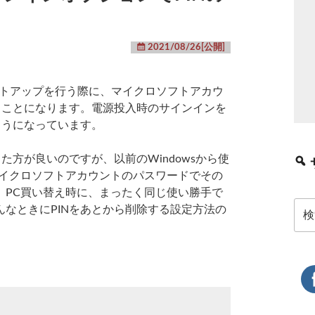
2021/08/26[公開]
セットアップを行う際に、マイクロソフトアカウ
ることになります。電源投入時のサインインを
ようになっています。
た方が良いのですが、以前のWindowsから使
マイクロソフトアカウントのパスワードでその
。PC買い替え時に、まったく同じ使い勝手で
検
なときにPINをあとから削除する設定方法の
索: