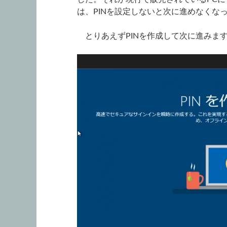
は、PINを設定しないと次に進めなくな
とりあえずPINを作成して次に進みま