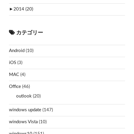
►
2014 (20)
カテゴリー
Android
(10)
iOS
(3)
MAC
(4)
Office
(46)
outlook
(20)
windows update
(147)
windows Vista
(10)
windows10
(151)