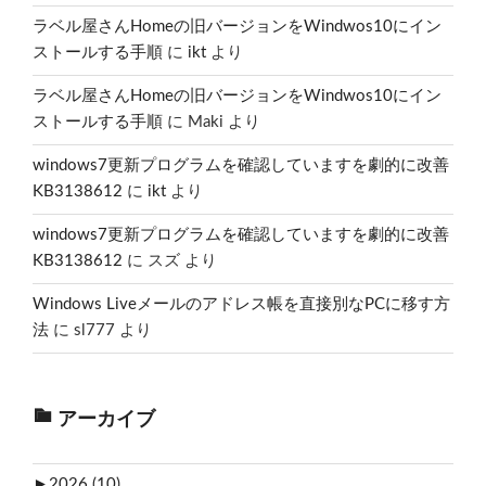
ラベル屋さんHomeの旧バージョンをWindwos10にイン
ストールする手順
に
ikt
より
ラベル屋さんHomeの旧バージョンをWindwos10にイン
ストールする手順
に
Maki
より
windows7更新プログラムを確認していますを劇的に改善
KB3138612
に
ikt
より
windows7更新プログラムを確認していますを劇的に改善
KB3138612
に
スズ
より
Windows Liveメールのアドレス帳を直接別なPCに移す方
法
に
sl777
より
アーカイブ
►
2026 (10)