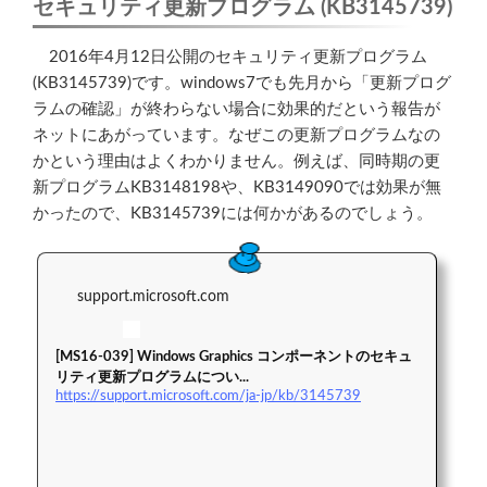
セキュリティ更新プログラム (KB3145739)
2016年4月12日公開のセキュリティ更新プログラム
(KB3145739)です。windows7でも先月から「更新プログ
ラムの確認」が終わらない場合に効果的だという報告が
ネットにあがっています。なぜこの更新プログラムなの
かという理由はよくわかりません。例えば、同時期の更
新プログラムKB3148198や、KB3149090では効果が無
かったので、KB3145739には何かがあるのでしょう。
support.microsoft.com
[MS16-039] Windows Graphics コンポーネントのセキュ
リティ更新プログラムについ...
https://support.microsoft.com/ja-jp/kb/3145739