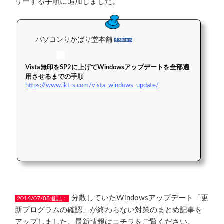
リーする手順に追加しました。
パソコンりかばり堂本舗
4 Shares
Vista無印をSP2に上げてWindowsアップデートを全部適
用させるまでの手順
https://www.ikt-s.com/vista_windows_update/
分散していたWindowsアップデート「更
2016/07/08追記：
新プログラムの確認」が終わらない対策のまとめ記事を
アップしました。最新情報はコチラをご覧ください。