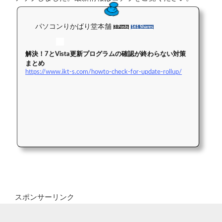
パソコンりかばり堂本舗
3 Posts
161 Shares
解決！7とVista更新プログラムの確認が終わらない対策
まとめ
https://www.ikt-s.com/howto-check-for-update-rollup/
スポンサーリンク