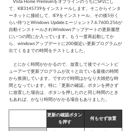
Vista Home PremiumをオフラインのうちにSP2にし
て、KB3145739をインストールします。そこからインタ
ーネットに接続して、IE9をインストール、その後5分く
らい待つとWindows Updateエージェント7.6.7600.256が
自動インストールされWindowsアップデートの更新履歴
にいつの間にか入っています。もう一度再起動してか
ら、windowsアップデートに200個近い更新プログラムが
出てくるまでの時間をテストしました。
とにかく時間がかかるので、放置して後でイベントビ
ューアーで更新プログラムが次々と出ている最後の時間
から推測しています。ですので時間はかなり大雑把な時
間となっています。特に「更新の確認」ボタンを押さず
に放置した場合は、ボタンを押したのと同じ時間のとき
もあれば、かなり時間がかかる場合もありました。
更新の確認ボタン
何もせず放置
を押す