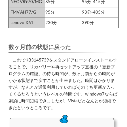
NEC VR970/MG
85分
95分-415分
FMV AH77/G
95分
93分-405分
Lenovo X61
230分
390分
数ヶ月前の状態に戻った
これでKB3145739をスタンドアローンインストールす
ることで、リカバリーや再セットアップ直後の「更新プ
ログラムの確認」の待ち時間が、数ヶ月前からの時間が
かかる状態まで戻すことが出来ました。時間はかかりま
すが、なんとか通常利用していればそのうち更新が入っ
てくるだろうというレベルの時間です。windows7ならば
劇的に時間短縮できましたが、Vistaだとなんとか短縮で
きたというところです。