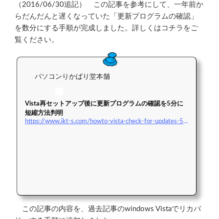
（2016/06/30追記） この記事を参考にして、一年前か
らだんだんと遅くなっていた「更新プログラムの確認」
を数分にする手順が完成しました。詳しくはコチラをご
覧ください。
パソコンりかばり堂本舗
Vista再セットアップ後に更新プログラムの確認を5分に
短縮方法判明
https://www.ikt-s.com/howto-vista-check-for-updates-5min/
この記事の内容を、過去記事のwindows Vistaでリカバ