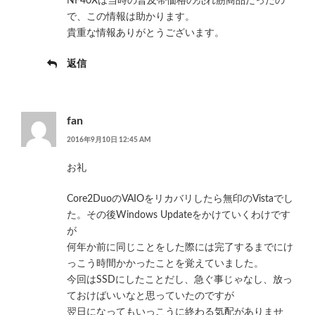
NF40Xは当時の普及帯価格の売れ筋商品だったの
で、この情報は助かります。
貴重な情報ありがとうございます。
返信
fan
2016年9月10日 12:45 AM
お礼
Core2DuoのVAIOをリカバリしたら無印のVistaでし
た。その後Windows Updateをかけていくわけです
が
何年か前に同じことをした際には完了するまでにけ
っこう時間かかったことを覚えていました。
今回はSSDにしたことだし、急ぐ事じゃなし、放っ
ておけばいいなと思っていたのですが
翌日になってもいっこうに終わる気配がありませ