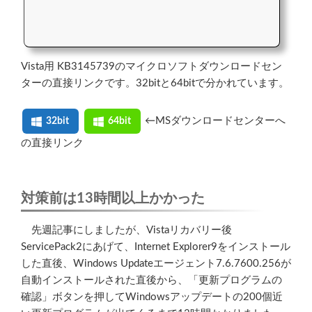
Vista用 KB3145739のマイクロソフトダウンロードセン
ターの直接リンクです。32bitと64bitで分かれています。
←MSダウンロードセンターへ
32bit
64bit
の直接リンク
対策前は13時間以上かかった
先週記事にしましたが、Vistaリカバリー後
ServicePack2にあげて、Internet Explorer9をインストール
した直後、Windows Updateエージェント7.6.7600.256が
自動インストールされた直後から、「更新プログラムの
確認」ボタンを押してWindowsアップデートの200個近