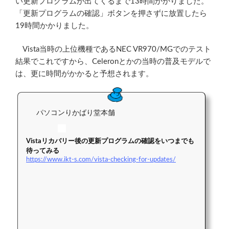
い更新プログラムが出てくるまで13時間かかりました。
「更新プログラムの確認」ボタンを押さずに放置したら
19時間かかりました。
Vista当時の上位機種であるNEC VR970/MGでのテスト
結果でこれですから、Celeronとかの当時の普及モデルで
は、更に時間がかかると予想されます。
パソコンりかばり堂本舗
Vistaリカバリー後の更新プログラムの確認をいつまでも
待ってみる
https://www.ikt-s.com/vista-checking-for-updates/