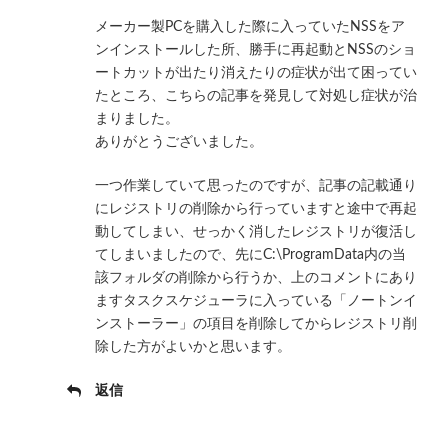
メーカー製PCを購入した際に入っていたNSSをア
ンインストールした所、勝手に再起動とNSSのショ
ートカットが出たり消えたりの症状が出て困ってい
たところ、こちらの記事を発見して対処し症状が治
まりました。
ありがとうございました。
一つ作業していて思ったのですが、記事の記載通り
にレジストリの削除から行っていますと途中で再起
動してしまい、せっかく消したレジストリが復活し
てしまいましたので、先にC:\ProgramData内の当
該フォルダの削除から行うか、上のコメントにあり
ますタスクスケジューラに入っている「ノートンイ
ンストーラー」の項目を削除してからレジストリ削
除した方がよいかと思います。
返信