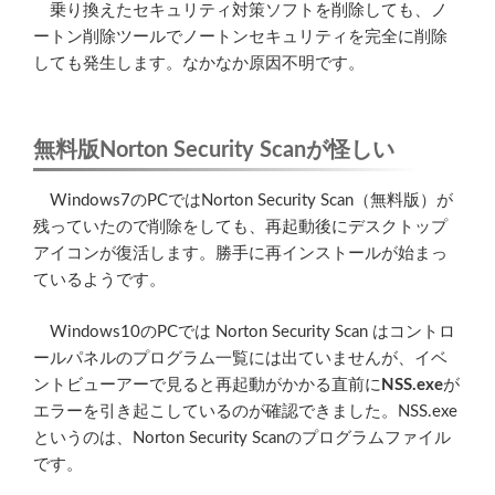
乗り換えたセキュリティ対策ソフトを削除しても、ノ
ートン削除ツールでノートンセキュリティを完全に削除
しても発生します。なかなか原因不明です。
無料版Norton Security Scanが怪しい
Windows7のPCではNorton Security Scan（無料版）が
残っていたので削除をしても、再起動後にデスクトップ
アイコンが復活します。勝手に再インストールが始まっ
ているようです。
Windows10のPCでは Norton Security Scan はコントロ
ールパネルのプログラム一覧には出ていませんが、イベ
ントビューアーで見ると再起動がかかる直前に
NSS.exe
が
エラーを引き起こしているのが確認できました。NSS.exe
というのは、Norton Security Scanのプログラムファイル
です。