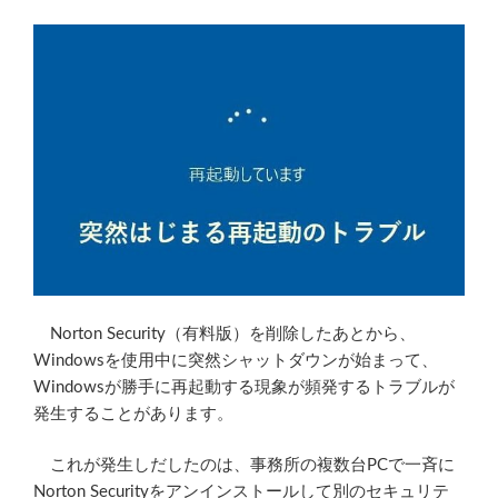
Norton Security（有料版）を削除したあとから、
Windowsを使用中に突然シャットダウンが始まって、
Windowsが勝手に再起動する現象が頻発するトラブルが
発生することがあります。
これが発生しだしたのは、事務所の複数台PCで一斉に
Norton Securityをアンインストールして別のセキュリテ