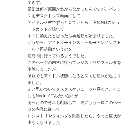
できず、
最初は何が原因かわからなかったんですが、パソコ
ンをデスクトップ画面にして
アイドル状態でずっと見ていたら、突如Nssのショ
ートカットが現れて、
すぐに消えたと思ったら再起動が始まりました。
どうやら、アイドル→インストール→アンインスト
ール→再起動というのを
短時間に行っているようでした。
このページの内容に従ってレジストリやフォルダを
削除しましたが、
それでもアイドル状態になると又同じ症状が起こり
ました。
ふと思いついてタスクスケジューラを見ると、そこ
にもNorton***みたいなのが
あったのでそれも削除して、更にもう一度このペー
ジの内容に従って
レジストリやフォルダを削除したら、やっと症状が
出なくなりました。