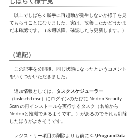
しばらく様子見
以上でしばらく勝手に再起動が発生しないか様子を見
てもらうことになりました。実は、改善したかどうかま
だ未確認です。（来週以降、確認したら更新します。）
（追記）
この記事を公開後、同じ状態になったというコメント
をいくつかいただきました。
追加情報としては、
タスクスケジューラー
（taskschd.msc）にログインのたびに Norton Security
Scan の再インストールを実行するタスク（名前から
Nortonと推測できるようです。）があるのでそれも削除
したほうがよさそうです。
レジストリー項目の削除よりも前に
C:\ProgramData