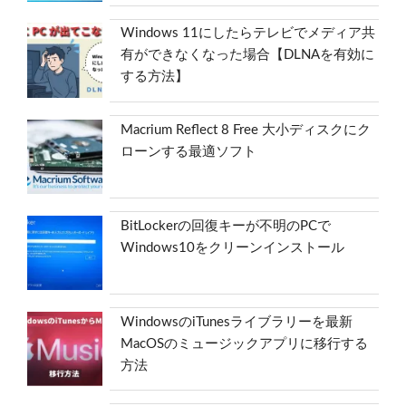
Windows 11にしたらテレビでメディア共
有ができなくなった場合【DLNAを有効に
する方法】
Macrium Reflect 8 Free 大小ディスクにク
ローンする最適ソフト
BitLockerの回復キーが不明のPCで
Windows10をクリーンインストール
WindowsのiTunesライブラリーを最新
MacOSのミュージックアプリに移行する
方法