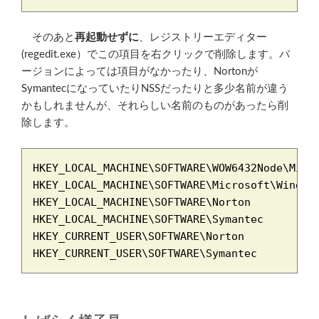
そのあと
再起動せずに
、レジストリーエディター
(regedit.exe）でこの項目を右クリックで削除します。バ
ージョンによっては項目がなかったり、Nortonが
SymantecになっていたりNSSだったりと多少名前が違う
かもしれませんが、それらしい名前のものがあったら削
除します。
HKEY_LOCAL_MACHINE\SOFTWARE\WOW6432Node\Micro
HKEY_LOCAL_MACHINE\SOFTWARE\Microsoft\Windows
HKEY_LOCAL_MACHINE\SOFTWARE\Norton

HKEY_LOCAL_MACHINE\SOFTWARE\Symantec

HKEY_CURRENT_USER\SOFTWARE\Norton
