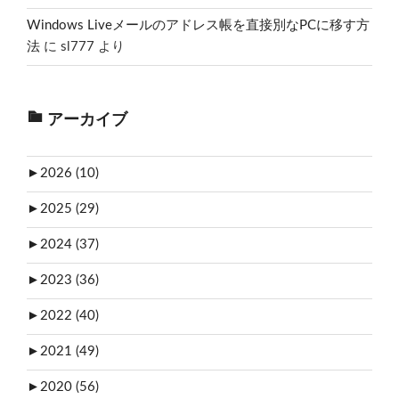
Windows Liveメールのアドレス帳を直接別なPCに移す方
法
に
sl777
より
アーカイブ
►
2026 (10)
►
2025 (29)
►
2024 (37)
►
2023 (36)
►
2022 (40)
►
2021 (49)
►
2020 (56)