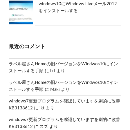
windows10にWindows Liveメール2012
をインストールする
最近のコメント
ラベル屋さんHomeの旧バージョンをWindwos10にイン
ストールする手順
に
ikt
より
ラベル屋さんHomeの旧バージョンをWindwos10にイン
ストールする手順
に
Maki
より
windows7更新プログラムを確認していますを劇的に改善
KB3138612
に
ikt
より
windows7更新プログラムを確認していますを劇的に改善
KB3138612
に
スズ
より