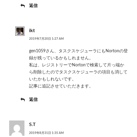
返信
ikt
2019年7月20日 1:27 AM
gen1059さん、タスクスケジューラにもNortonの登
録が残っているかもしれません。
私は、レジストリーでNortonで検索して片っ端か
ら削除したのでタスクスケジューラの項目も消して
いたかもしれないです。
記事に追記させていただきます。
返信
S.T
2019年8月31日 1:35 AM