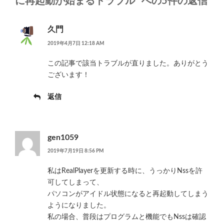
に再起動が始まるトラブル” への5件の返信
久門
2019年4月7日 12:18 AM
この記事で該当トラブルが直りました。ありがとう
ございます！
返信
gen1059
2019年7月19日 8:56 PM
私はRealPlayerを更新する時に、うっかりNssを許
可してしまって、
パソコンがアイドル状態になると再起動してしまう
ようになりました。
私の場合、普段はプログラムと機能でもNssは確認