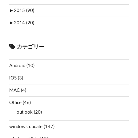
►
2015 (90)
►
2014 (20)
カテゴリー
Android
(10)
iOS
(3)
MAC
(4)
Office
(46)
outlook
(20)
windows update
(147)