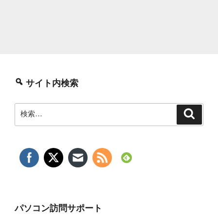
サイト内検索
検
検
索
索:
パソコン訪問サポート