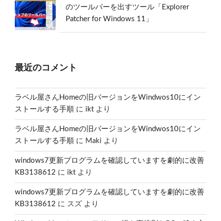
のツールバーを出すツール「Explorer
Patcher for Windows 11」
最近のコメント
ラベル屋さんHomeの旧バージョンをWindwos10にイン
ストールする手順
に
ikt
より
ラベル屋さんHomeの旧バージョンをWindwos10にイン
ストールする手順
に
Maki
より
windows7更新プログラムを確認していますを劇的に改善
KB3138612
に
ikt
より
windows7更新プログラムを確認していますを劇的に改善
KB3138612
に
スズ
より