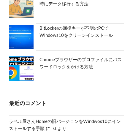
時にデータ移行する方法
BitLockerの回復キーが不明のPCで
Windows10をクリーンインストール
Chromeブラウザーのプロファイルにパス
ワードロックをかける方法
最近のコメント
ラベル屋さんHomeの旧バージョンをWindwos10にイン
ストールする手順
に
ikt
より