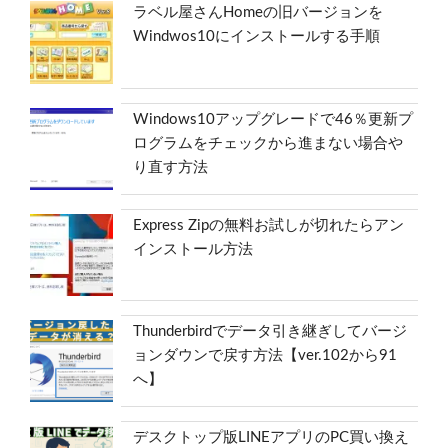
ラベル屋さんHomeの旧バージョンを
Windwos10にインストールする手順
Windows10アップグレードで46％更新プ
ログラムをチェックから進まない場合や
り直す方法
Express Zipの無料お試しが切れたらアン
インストール方法
Thunderbirdでデータ引き継ぎしてバージ
ョンダウンで戻す方法【ver.102から91
へ】
デスクトップ版LINEアプリのPC買い換え