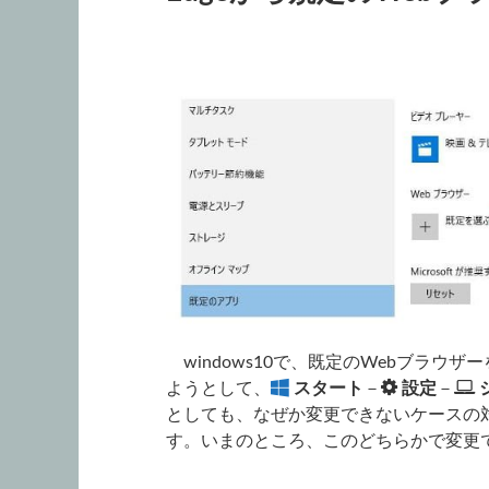
windows10で、既定のWebブラウザ
ようとして、
スタート
－
設定
－
としても、なぜか変更できないケースの
す。いまのところ、このどちらかで変更