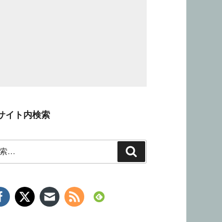
サイト内検索
検
索