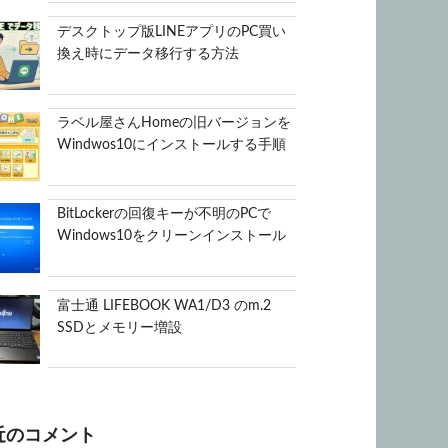
デスクトップ版LINEアプリのPC買い
換え時にデータ移行する方法
ラベル屋さんHomeの旧バージョンを
Windwos10にインストールする手順
BitLockerの回復キーが不明のPCで
Windows10をクリーンインストール
富士通 LIFEBOOK WA1/D3 のm.2
SSDとメモリー増設
近のコメント