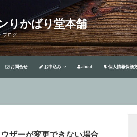
ンりかばり堂本舗
トブログ
お問合せ
お申込み
about
個人情報保護
ブラウザーが変更できない場合