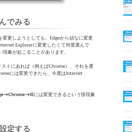
んでみる
変更しようとしても、Edgeから頑なに変更
net Explorerに変更したくて何度選んで
ない現象が起こることがあります。
ストにあれば（例えばChrome）、それを選
eには変更できたら、今度はInternet
。
ge→Chrome→IE
には変更できるという怪現象
設定する