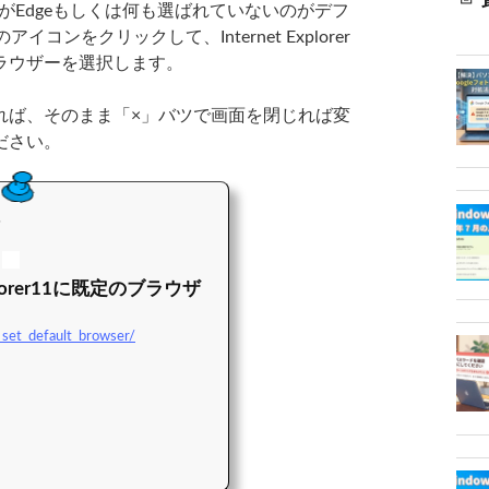
がEdgeもしくは何も選ばれていないのがデフ
のアイコンをクリックして、Internet Explorer
ラウザーを選択します。
ば、そのまま「×」バツで画面を閉じれば変
ださい。
舗
Explorer11に既定のブラウザ
_set_default_browser/