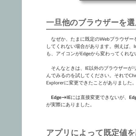
一旦他のブラウザーを選
なぜか、たまに既定のWebブラウザーを
してくれない場合があります。例えば、Inter
も、アイコンがEdgeから変わってくれ
そんなときは、IE以外のブラウザーがリ
んでみるのを試してください。それでChrom
Explorerに変更できたことがありました
Edge→IE
には直接変更できないが、
Ed
が実際にありました。
アプリによって既定値を