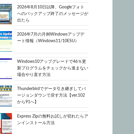
2026年8月10日以降、Googleフォト
へのバックアップ終了のメッセージが
出たら
2026年7月の月例Windowsアップデ
ート情報（Windows11/10ESU）
Windows10アップグレードで46％更
新プログラムをチェックから進まない
場合やり直す方法
Thunderbirdでデータ引き継ぎしてバ
ージョンダウンで戻す方法【ver.102
から91へ】
Express Zipの無料お試しが切れたらア
ンインストール方法