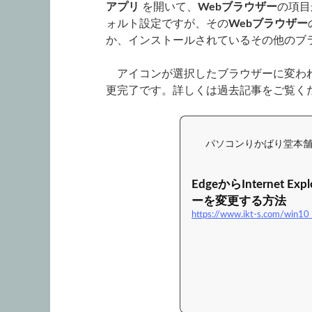
アプリ
を開いて、
Webブラウザー
の項目
ォルト設定ですが、その
Webブラウザー
か、インストールされているその他のブ
アイコンが選択したブラウザーに変われ
更完了です。詳しくは過去記事をご覧く
パソコンりかばり堂本
EdgeからInternet 
ーを変更する方法
https://www.ikt-s.com/win10