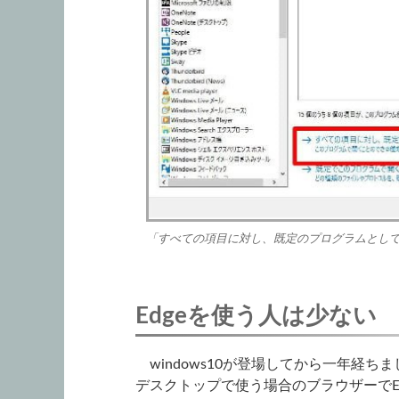
「すべての項目に対し、既定のプログラムとし
Edgeを使う人は少ない
windows10が登場してから一年経
デスクトップで使う場合のブラウザーでE