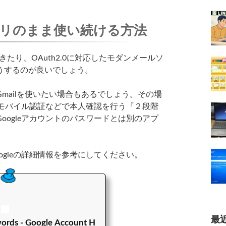
リのまま使い続ける方法
り、OAuth2.0に対応したモダンメールソ
うするのが良いでしょう。
ailを使いたい場合もあるでしょう。その場
時にモバイル認証などで本人確認を行う『２段階
oogleアカウントのパスワードとは別のアプ
。
gleの詳細情報を参考にしてください。
最
words - Google Account H