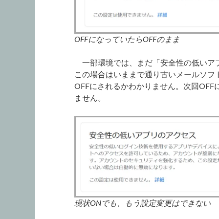
OFFになっていたらOFFのまま
一部環境では、まだ「安全性の低いアプ
この場合はいままで通り古いメールソフト
OFFにされるかわかりません。次回OF
ません。
現状ONでも、もう設定変更はできない