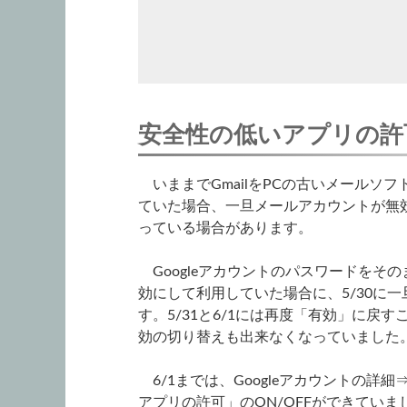
安全性の低いアプリの許
いままでGmailをPCの古いメールソフトや
ていた場合、一旦メールアカウントが無
っている場合があります。
Googleアカウントのパスワードをそ
効にして利用していた場合に、5/30に
す。5/31と6/1には再度「有効」に戻す
効の切り替えも出来なくなっていました
6/1までは、Googleアカウントの詳
アプリの許可」のON/OFFができていま