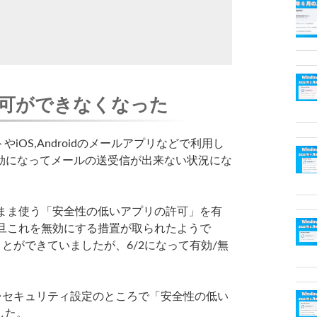
可ができなくなった
iOS,Androidのメールアプリなどで利用し
効になってメールの送受信が出来ない状況にな
のまま使う「安全性の低いアプリの許可」を有
一旦これを無効にする措置が取られたようで
ことができていましたが、6/2になって有効/無
。
細⇒セキュリティ設定のところで「安全性の低い
した。