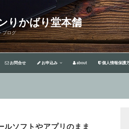
ンりかばり堂本舗
トブログ
お問合せ
お申込み
about
個人情報保護
メールソフトやアプリのまま