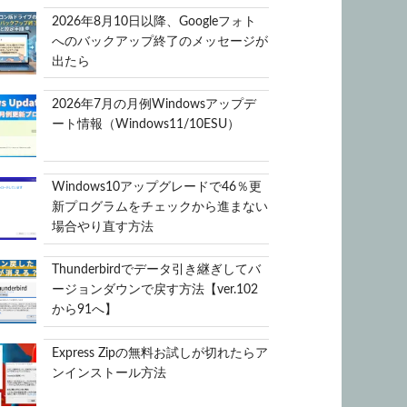
2026年8月10日以降、Googleフォト
へのバックアップ終了のメッセージが
出たら
2026年7月の月例Windowsアップデ
ート情報（Windows11/10ESU）
Windows10アップグレードで46％更
新プログラムをチェックから進まない
場合やり直す方法
Thunderbirdでデータ引き継ぎしてバ
ージョンダウンで戻す方法【ver.102
から91へ】
Express Zipの無料お試しが切れたらア
ンインストール方法