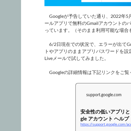
Googleが予告していた通り、2022
ールアプリで無料のGmailアカウント
っています。（そのまま利用可能な場合
6/2日現在での状況で、エラーが出てG
トやアプリのままアプリパスワードを設定
Liveメールで試してみました。
Googleの詳細情報は下記リンクをご覧
support.google.com
安全性の低いアプリと Go
gle アカウント ヘルプ