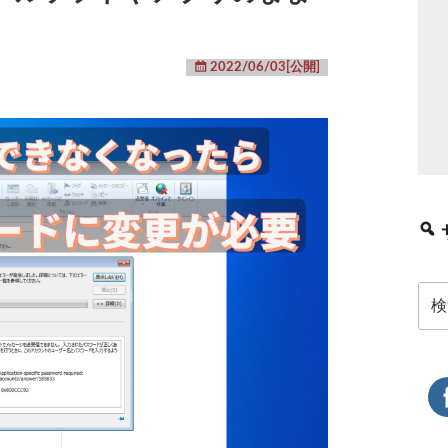
2022/06/03[公開]
検
索: