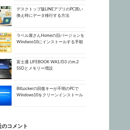
デスクトップ版LINEアプリのPC買い
換え時にデータ移行する方法
ラベル屋さんHomeの旧バージョンを
Windwos10にインストールする手順
富士通 LIFEBOOK WA1/D3 のm.2
SSDとメモリー増設
BitLockerの回復キーが不明のPCで
Windows10をクリーンインストール
近のコメント