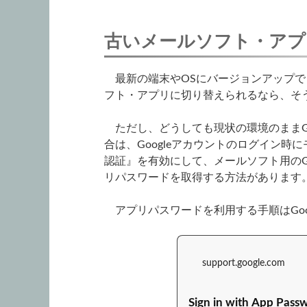
古いメールソフト・アプ
最新の端末やOSにバージョンアップできた
フト・アプリに切り替えられるなら、そ
ただし、どうしても現状の環境のままGm
合は、Googleアカウントのログイン
認証』を有効にして、メールソフト用のG
リパスワードを取得する方法があります
アプリパスワードを利用する手順はGoo
support.google.com
Sign in with App Pass