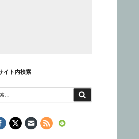
サイト内検索
検
索