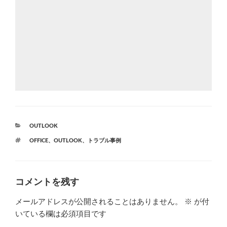
カ
OUTLOOK
テ
タ
OFFICE
、
OUTLOOK
、
トラブル事例
ゴ
グ
リ
ー
コメントを残す
メールアドレスが公開されることはありません。
※
が付
いている欄は必須項目です