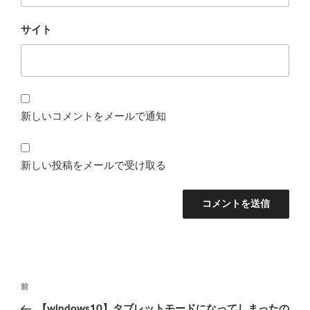
サイト
新しいコメントをメールで通知
新しい投稿をメールで受け取る
投
前
前
稿
の
【windows10】タブレットモードになってしまったの