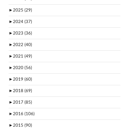
►
2025 (29)
►
2024 (37)
►
2023 (36)
►
2022 (40)
►
2021 (49)
►
2020 (56)
►
2019 (60)
►
2018 (69)
►
2017 (85)
►
2016 (106)
►
2015 (90)