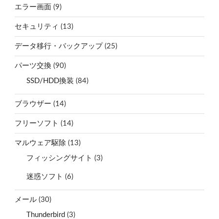
エラー画面
(9)
セキュリティ
(13)
データ移行・バックアップ
(25)
パーツ交換
(90)
SSD/HDD換装
(84)
ブラウザー
(14)
フリーソフト
(14)
マルウェア駆除
(13)
フィッシングサイト
(3)
迷惑ソフト
(6)
メール
(30)
Thunderbird
(3)