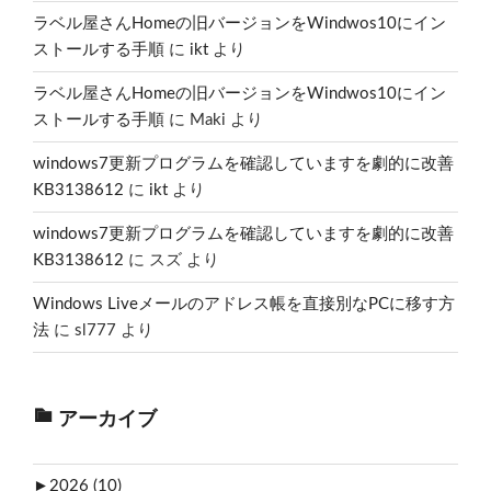
ラベル屋さんHomeの旧バージョンをWindwos10にイン
ストールする手順
に
ikt
より
ラベル屋さんHomeの旧バージョンをWindwos10にイン
ストールする手順
に
Maki
より
windows7更新プログラムを確認していますを劇的に改善
KB3138612
に
ikt
より
windows7更新プログラムを確認していますを劇的に改善
KB3138612
に
スズ
より
Windows Liveメールのアドレス帳を直接別なPCに移す方
法
に
sl777
より
アーカイブ
►
2026 (10)