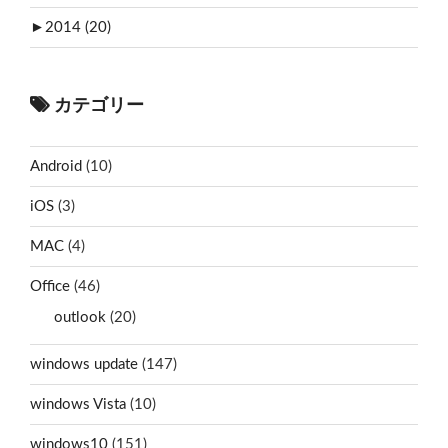
►
2014 (20)
カテゴリー
Android
(10)
iOS
(3)
MAC
(4)
Office
(46)
outlook
(20)
windows update
(147)
windows Vista
(10)
windows10
(151)