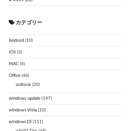
カテゴリー
Android
(10)
iOS
(3)
MAC
(4)
Office
(46)
outlook
(20)
windows update
(147)
windows Vista
(10)
windows10
(151)
win10 Tips
(48)