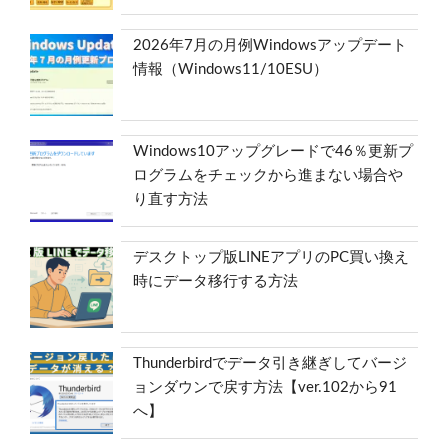
2026年7月の月例Windowsアップデート
情報（Windows11/10ESU）
Windows10アップグレードで46％更新プ
ログラムをチェックから進まない場合や
り直す方法
デスクトップ版LINEアプリのPC買い換え
時にデータ移行する方法
Thunderbirdでデータ引き継ぎしてバージ
ョンダウンで戻す方法【ver.102から91
へ】