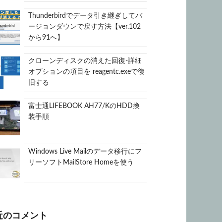
Thunderbirdでデータ引き継ぎしてバ
ージョンダウンで戻す方法【ver.102
から91へ】
クローンディスクの消えた回復-詳細
オプションの項目を reagentc.exeで復
旧する
富士通LIFEBOOK AH77/KのHDD換
装手順
Windows Live Mailのデータ移行にフ
リーソフトMailStore Homeを使う
近のコメント