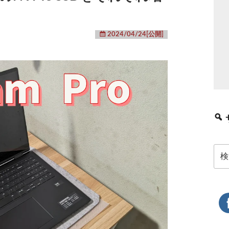
2024/04/24[公開]
検
索: