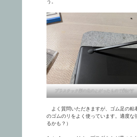
う。
プラスチック製の先のとがったもので剥がす
よく質問いただきますが、ゴム足の粘着
のゴムのリをよく使っています。適度な
るかも？）