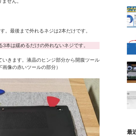
つかりません。
ます。最後まで外れるネジは2本だけです。
る3本は緩めるだけの外れないネジです。
いきます。液晶のヒンジ部分から開腹ツール
下画像の赤いツールの部分）
最