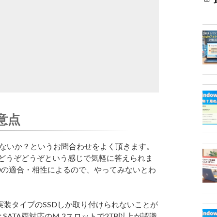
意点
できないか？というお問合わせをよく頂きます。
えばどうぞどうぞという感じで気軽に答えられま
SDの適合・相性によるので、やってみないとわ
装タイプのSSDしか取り付けられないことが
ATA両対応のM.2スロットで2TB以上が認識