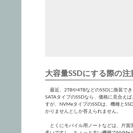
大容量SSDにする際の注
最近、2TBや4TBなどのSSDに換装
SATAタイプのSSDなら、価格に見合
すが、NVMeタイプのSSDは、機種とS
かりませんとしか答えられません。
とくにモバイル用ノートなどは、片面実
多いですし、ちょっと古い機種でNVMeとS