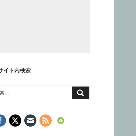
サイト内検索
検
索