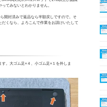
やってみないとわかりません。
なら開封済みで返品なら半額戻しですので。そ
ただくなら、よろこんで作業をお請けいたして
す。大ゴム足×４、小ゴム足×１を外しま