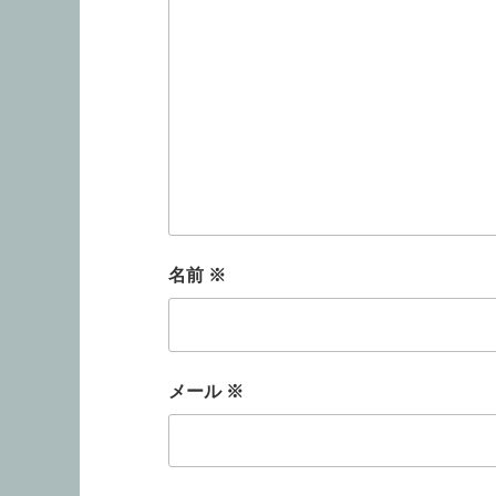
名前
※
メール
※