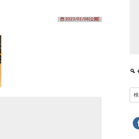
2023/01/08[公開]
検
索: