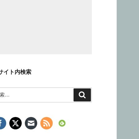
サイト内検索
検
索