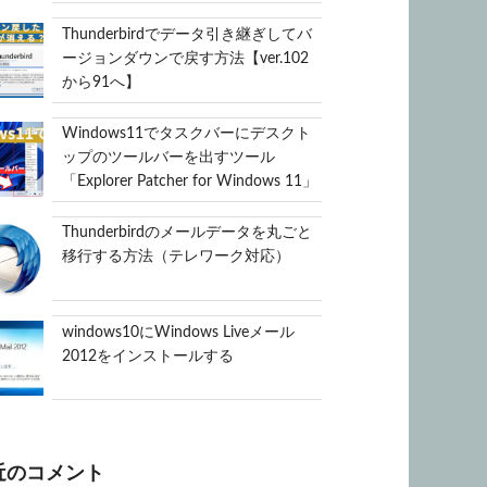
Thunderbirdでデータ引き継ぎしてバ
ージョンダウンで戻す方法【ver.102
から91へ】
Windows11でタスクバーにデスクト
ップのツールバーを出すツール
「Explorer Patcher for Windows 11」
Thunderbirdのメールデータを丸ごと
移行する方法（テレワーク対応）
windows10にWindows Liveメール
2012をインストールする
近のコメント