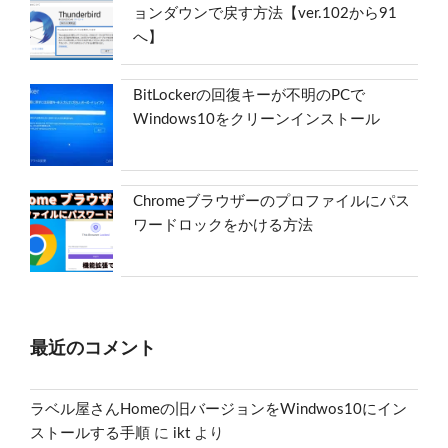
ョンダウンで戻す方法【ver.102から91
へ】
BitLockerの回復キーが不明のPCで
Windows10をクリーンインストール
Chromeブラウザーのプロファイルにパス
ワードロックをかける方法
最近のコメント
ラベル屋さんHomeの旧バージョンをWindwos10にイン
ストールする手順
に
ikt
より