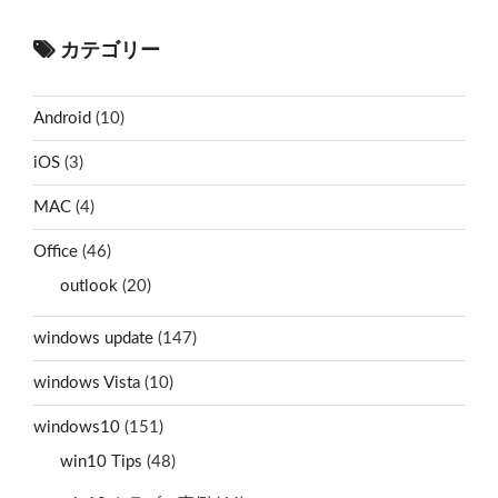
カテゴリー
Android
(10)
iOS
(3)
MAC
(4)
Office
(46)
outlook
(20)
windows update
(147)
windows Vista
(10)
windows10
(151)
win10 Tips
(48)