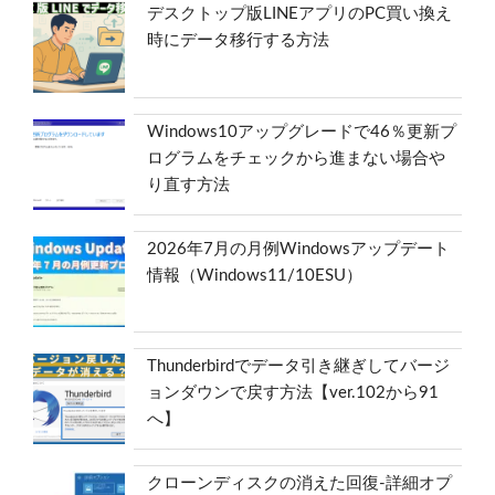
デスクトップ版LINEアプリのPC買い換え
時にデータ移行する方法
Windows10アップグレードで46％更新プ
ログラムをチェックから進まない場合や
り直す方法
2026年7月の月例Windowsアップデート
情報（Windows11/10ESU）
Thunderbirdでデータ引き継ぎしてバージ
ョンダウンで戻す方法【ver.102から91
へ】
クローンディスクの消えた回復-詳細オプ