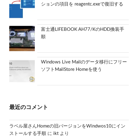
ションの項目を reagentc.exeで復旧する
富士通LIFEBOOK AH77/KのHDD換装手
順
Windows Live Mailのデータ移行にフリー
ソフトMailStore Homeを使う
最近のコメント
ラベル屋さんHomeの旧バージョンをWindwos10にイン
ストールする手順
に
ikt
より