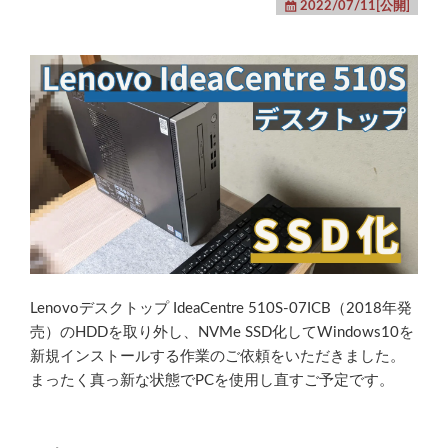
2022/07/11[公開]
Lenovoデスクトップ IdeaCentre 510S-07ICB（2018年発
売）のHDDを取り外し、NVMe SSD化してWindows10を
新規インストールする作業のご依頼をいただきました。
まったく真っ新な状態でPCを使用し直すご予定です。