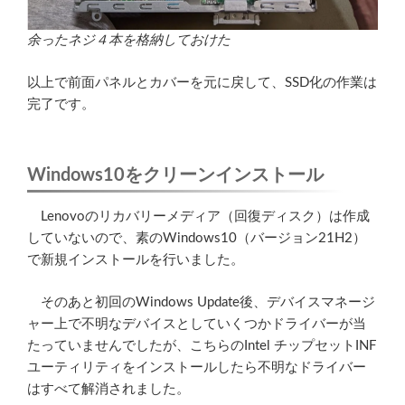
余ったネジ４本を格納しておけた
以上で前面パネルとカバーを元に戻して、SSD化の作業は
完了です。
Windows10をクリーンインストール
Lenovoのリカバリーメディア（回復ディスク）は作成
していないので、素のWindows10（バージョン21H2）
で新規インストールを行いました。
そのあと初回のWindows Update後、デバイスマネージ
ャー上で不明なデバイスとしていくつかドライバーが当
たっていませんでしたが、こちらのIntel チップセットINF
ユーティリティをインストールしたら不明なドライバー
はすべて解消されました。