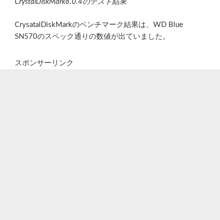
CrystalDiskMark8.0.4のテスト結果
CrysatalDiskMarkのベンチマーク結果は、WD Blue
SN570のスペック通りの数値が出ていました。
スポンサーリンク