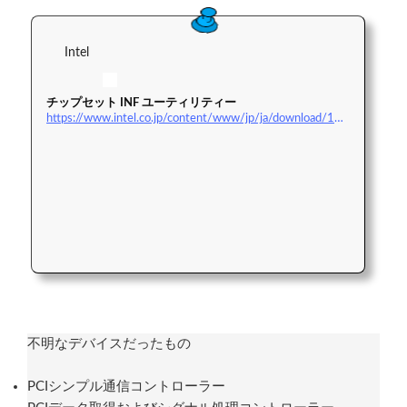
Intel
チップセット INF ユーティリティー
https://www.intel.co.jp/content/www/jp/ja/download/19347/chipset-inf-utility.html
不明なデバイスだったもの
PCIシンプル通信コントローラー