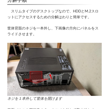
分解手順
スリムタイプのデスクトップなので、HDDとM.2スロ
ットにアクセスするための分解はわりと簡単です。
筐体背面のネジを一本外し、下画像の方向にパネルをス
ライドさせます。
ネジを１本外して筐体を開けます