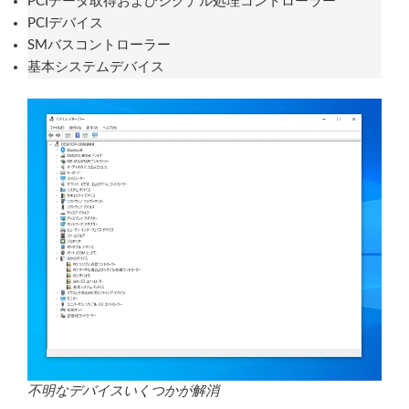
PCIデータ取得およびシグナル処理コントローラー
PCIデバイス
SMバスコントローラー
基本システムデバイス
不明なデバイスいくつかが解消