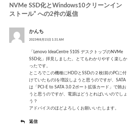
NVMe SSD化とWindows10クリーンイン
ストール” への2件の返信
かんち
2023年8月15日 1:31 AM
「Lenovo IdeaCentre 510S デスクトップのNVMe
SSD化」拝見しました。とてもわかりやすく楽しか
ったです。
ところでこの機種にHDDとSSDの２枚(前のPCに付
けていたもの)を増設しようと思うのですが、SATA
は「PCI-E to SATA 3.0 2ポート拡張カード」で賄お
うと思うのですが、電源はどうとればいいのでしょ
う？
アドバイスのほどよろしくお願いいたします。
返信