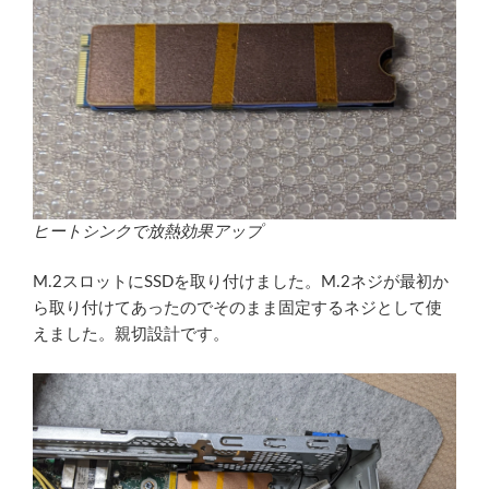
ヒートシンクで放熱効果アップ
M.2スロットにSSDを取り付けました。M.2ネジが最初か
ら取り付けてあったのでそのまま固定するネジとして使
えました。親切設計です。