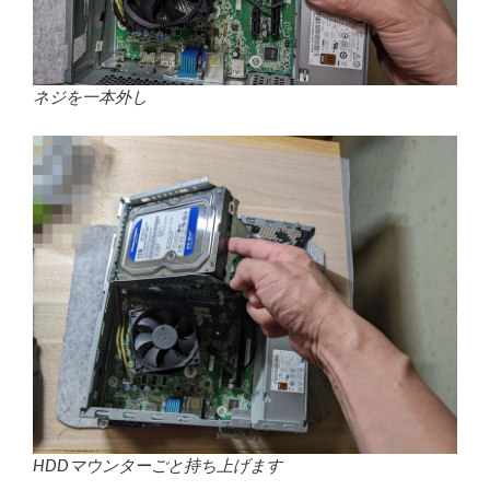
ネジを一本外し
HDDマウンターごと持ち上げます