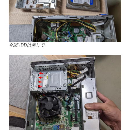
今回HDDは無しで