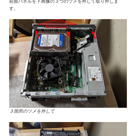
前面パネルを下画像の３つのツメを外して取り外しま
す。
３箇所のツメを外して