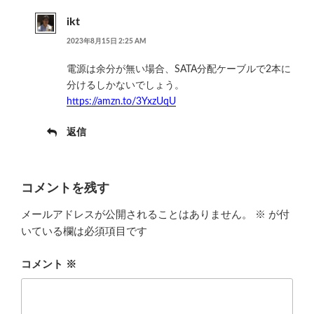
ikt
2023年8月15日 2:25 AM
電源は余分が無い場合、SATA分配ケーブルで2本に
分けるしかないでしょう。
https://amzn.to/3YxzUqU
返信
コメントを残す
メールアドレスが公開されることはありません。
※
が付
いている欄は必須項目です
コメント
※