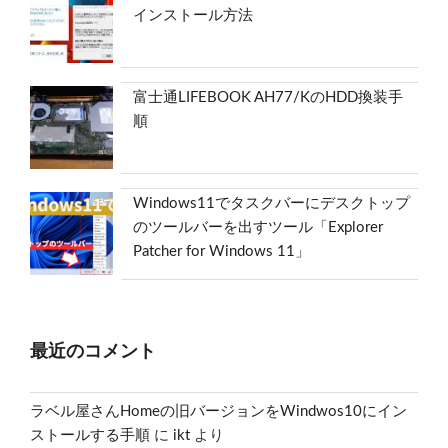
インストール方法
富士通LIFEBOOK AH77/KのHDD換装手
順
Windows11でタスクバーにデスクトップ
のツールバーを出すツール「Explorer
Patcher for Windows 11」
最近のコメント
ラベル屋さんHomeの旧バージョンをWindwos10にイン
ストールする手順
に
ikt
より