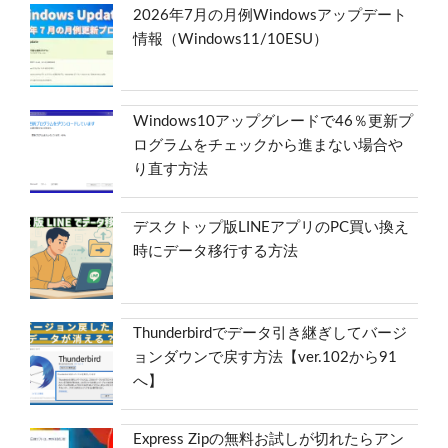
2026年7月の月例Windowsアップデート
情報（Windows11/10ESU）
Windows10アップグレードで46％更新プ
ログラムをチェックから進まない場合や
り直す方法
デスクトップ版LINEアプリのPC買い換え
時にデータ移行する方法
Thunderbirdでデータ引き継ぎしてバージ
ョンダウンで戻す方法【ver.102から91
へ】
Express Zipの無料お試しが切れたらアン