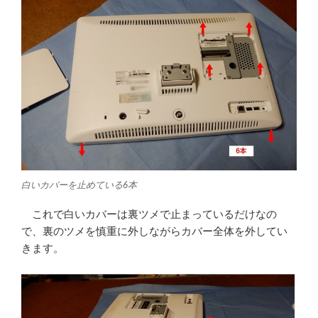
白いカバーを止めている6本
これで白いカバーは裏ツメで止まっているだけなの
で、裏のツメを慎重に外しながらカバー全体を外してい
きます。