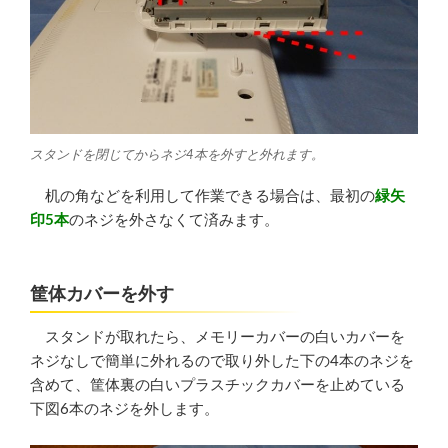
スタンドを閉じてからネジ4本を外すと外れます。
机の角などを利用して作業できる場合は、最初の
緑矢
印5本
のネジを外さなくて済みます。
筐体カバーを外す
スタンドが取れたら、メモリーカバーの白いカバーを
ネジなしで簡単に外れるので取り外した下の4本のネジを
含めて、筐体裏の白いプラスチックカバーを止めている
下図6本のネジを外します。