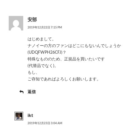
安部
2019年12月22日 7:15 PM
はじめまして。
ナノイーの方のファンはどこにもないんでしょうか
(UDQFWPH26CFJ)？
特殊なもののため、正規品を買いたいです
(代替品でなく)。
もし、
ご存知であればよろしくお願いします。
返信
ikt
2019年12月23日 3:04 AM