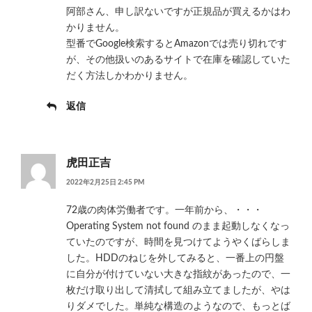
阿部さん、申し訳ないですが正規品が買えるかはわ
かりません。
型番でGoogle検索するとAmazonでは売り切れです
が、その他扱いのあるサイトで在庫を確認していた
だく方法しかわかりません。
返信
虎田正吉
2022年2月25日 2:45 PM
72歳の肉体労働者です。一年前から、・・・
Operating System not found のまま起動しなくなっ
ていたのですが、時間を見つけてようやくばらしま
した。HDDのねじを外してみると、一番上の円盤
に自分が付けていない大きな指紋があったので、一
枚だけ取り出して清拭して組み立てましたが、やは
りダメでした。単純な構造のようなので、もっとば