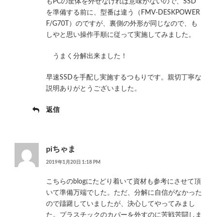
もPCの筐体を外せなければ意味がないので、SSD
を準備する前に、型番は違う（FMV-DESKPOWER
F/G70T）のですが、裏側の外形が同じなので、も
しやと思い操作手順に従って実施してみました。
うまく分解出来ました！
早速SSDを手配し実施するつもりです。親切丁寧な
説明ありがとうございました。
返信
piちゃま
2019年1月20日 1:18 PM
こちらのblogにたどり着いて資材も参考にさせて頂
いて準備万端でした。ただ、分解に自信がなかった
ので躊躇していましたが、決心してやってみまし
た。プラスチックのカバーを外すのに苦戦苦闘しま