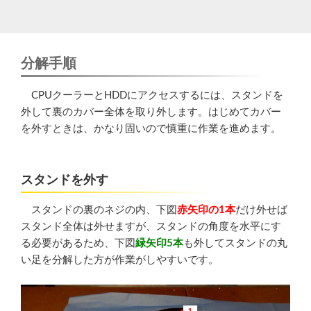
分解手順
CPUクーラーとHDDにアクセスするには、スタンドを
外して裏のカバー全体を取り外します。はじめてカバー
を外すときは、かなり固いので慎重に作業を進めます。
スタンドを外す
スタンドの裏のネジの内、下図
赤矢印の1本
だけ外せば
スタンド全体は外せますが、スタンドの角度を水平にす
る必要があるため、下図
緑矢印5本
も外してスタンドの丸
い足を分解した方が作業がしやすいです。