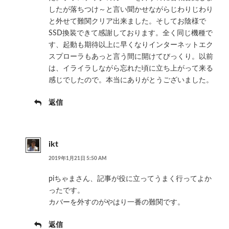
したが落ちつけ～と言い聞かせながらじわりじわり
と外せて難関クリア出来ました。そしてお陰様で
SSD換装できて感謝しております。全く同じ機種で
す、起動も期待以上に早くなりインターネットエク
スプローラもあっと言う間に開けてびっくり。以前
は、イライラしながら忘れた頃に立ち上がって来る
感じでしたので。本当にありがとうございました。
返信
ikt
2019年1月21日 5:50 AM
piちゃまさん、記事が役に立ってうまく行ってよか
ったです。
カバーを外すのがやはり一番の難関です。
返信