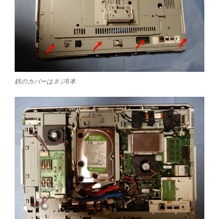
鉄のカバーはネジ8本