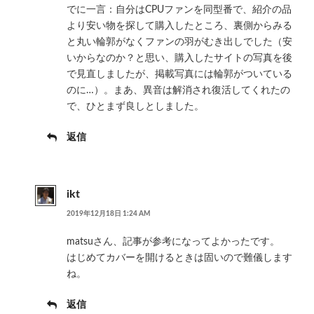
でに一言：自分はCPUファンを同型番で、紹介の品
より安い物を探して購入したところ、裏側からみる
と丸い輪郭がなくファンの羽がむき出しでした（安
いからなのか？と思い、購入したサイトの写真を後
で見直しましたが、掲載写真には輪郭がついている
のに…）。まあ、異音は解消され復活してくれたの
で、ひとまず良しとしました。
返信
ikt
2019年12月18日 1:24 AM
matsuさん、記事が参考になってよかったです。
はじめてカバーを開けるときは固いので難儀します
ね。
返信