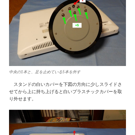
中央の1本と、足を止めている5本を外す
スタンドの白いカバーを下図の方向に少しスライドさ
せてから上に持ち上げると白いプラスチックカバーを取
り外せます。