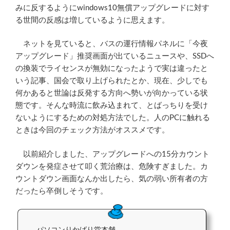
みに反するようにwindows10無償アップグレードに対す
る世間の反感は増しているように思えます。
ネットを見ていると、バスの運行情報パネルに「今夜
アップグレード」推奨画面が出ているニュースや、SSDへ
の換装でライセンスが無効になったようで実は違ったと
いう記事、国会で取り上げられたとか、現在、少しでも
何かあると世論は反発する方向へ勢いが向かっている状
態です。そんな時流に飲み込まれて、とばっちりを受け
ないようにするための対処方法でした。人のPCに触れる
ときは今回のチェック方法がオススメです。
以前紹介しました、アップグレードへの15分カウント
ダウンを発症させて叩く荒治療は、危険すぎました。カ
ウントダウン画面なんか出したら、気の弱い所有者の方
だったら卒倒しそうです。