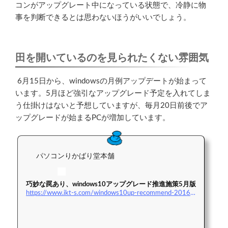
コンがアップグレート中になっている状態で、冷静に物
事を判断できるとは思わないほうがいいでしょう。
田を開いているのを見られたくない雰囲気
6月15日から、windowsの月例アップデートが始まって
います。5月ほど強引なアップグレード予定を入れてしま
う仕掛けはないと予想していますが、毎月20日前後でア
ップグレードが始まるPCが増加しています。
パソコンりかばり堂本舗
巧妙な罠あり、windows10アップグレード推進施策5月版
https://www.ikt-s.com/windows10up-recommend-2016-05/