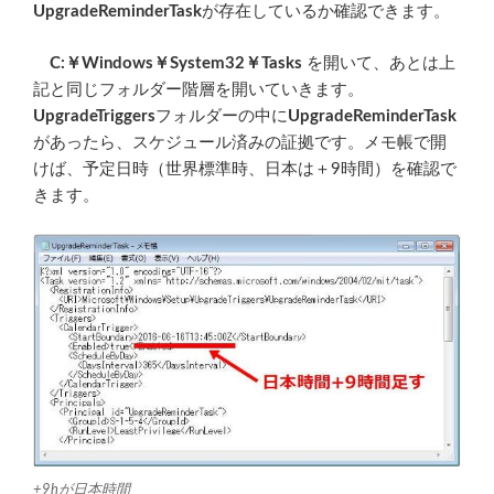
UpgradeReminderTask
が存在しているか確認できます。
C:￥Windows￥System32￥Tasks
を開いて、あとは上
記と同じフォルダー階層を開いていきます。
UpgradeTriggers
フォルダーの中に
UpgradeReminderTask
があったら、スケジュール済みの証拠です。メモ帳で開
けば、予定日時（世界標準時、日本は＋9時間）を確認で
きます。
+9hが日本時間