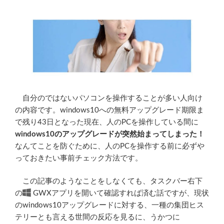
自分のではないパソコンを操作することが多い人向け
の内容です。windows10への無料アップグレード期限ま
で残り43日となった現在、人のPCを操作している間に
windows10のアップグレードが突然始まってしまった！
なんてことを防ぐために、人のPCを操作する前に必ずや
っておきたい事前チェック方法です。
この記事のようなことをしなくても、タスクバー右下
の
GWXアプリを開いて確認すれば済む話ですが、現状
のwindows10アップグレードに対する、一種の集団ヒス
テリーとも言える世間の反応を見るに、うかつに