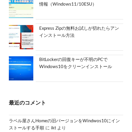
情報（Windows11/10ESU）
Express Zipの無料お試しが切れたらアン
インストール方法
BitLockerの回復キーが不明のPCで
Windows10をクリーンインストール
最近のコメント
ラベル屋さんHomeの旧バージョンをWindwos10にイン
ストールする手順
に
ikt
より