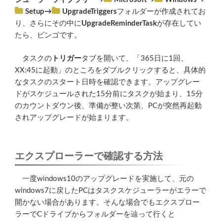
Setup
→
UpgradeTriggers
フォルダーが作成されてお
り、さらにその中に
UpgradeReminderTask
が存在してい
たら、ビンゴです。
タスクの
トリガー
タブを開いて、「365日に1回、
XX:45に起動」のところをダブルクリックすると、具体的
なタスクのスタート日時を確認できます。アップグレー
ドがスケジュールされた15分前にタスクが始まり、15分
のカウントダウン後、準備が整い次第、PCが突然再起動
されアップグレードが始まります。
エクスプローラーで確認する方法
一度windows10のアップグレードを実施して、元の
windows7に戻したPCはタスクスケジューラーがエラーで
開かない場合があります。そんな場合でもエクスプロー
ラーでCドライブからフォルダーを辿って行くと