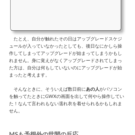
たとえ、自分が触れたその日はアップグレードスケジ
ュールが入っていなかったとしても、後日なにかしら操
作してしまってアップグレードが始まってしまうかもし
れません。身に覚えがなくアップグレードされてしまっ
た方は、自分は何もしていないのにアップグレードが始
まったと考えます。
そんなときに、そういえば数日前に
あの人
がパソコン
を触ってたときにGWXの画面を出して何やら操作してい
た！なんて言われもない濡れ衣を着せられるかもしれま
せん。
MSも予想外の世間の反応