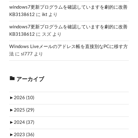
windows7更新プログラムを確認していますを劇的に改善
KB3138612
に
ikt
より
windows7更新プログラムを確認していますを劇的に改善
KB3138612
に
スズ
より
Windows Liveメールのアドレス帳を直接別なPCに移す方
法
に
sl777
より
アーカイブ
►
2026 (10)
►
2025 (29)
►
2024 (37)
►
2023 (36)