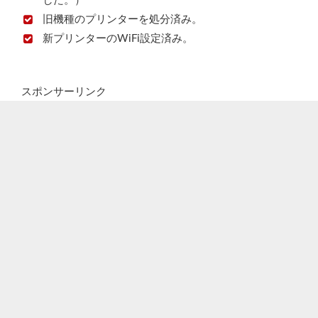
した。）
旧機種のプリンターを処分済み。
新プリンターのWiFi設定済み。
スポンサーリンク