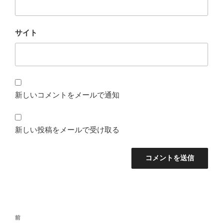
サイト
新しいコメントをメールで通知
新しい投稿をメールで受け取る
投
前
前