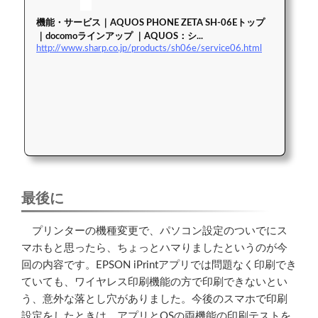
機能・サービス｜AQUOS PHONE ZETA SH-06Eトップ
｜docomoラインアップ ｜AQUOS：シ...
http://www.sharp.co.jp/products/sh06e/service06.html
最後に
プリンターの機種変更で、パソコン設定のついでにス
マホもと思ったら、ちょっとハマりましたというのが今
回の内容です。EPSON iPrintアプリでは問題なく印刷でき
ていても、ワイヤレス印刷機能の方で印刷できないとい
う、意外な落とし穴がありました。今後のスマホで印刷
設定をしたときは、アプリとOSの両機能の印刷テストを