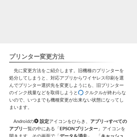
プリンター変更方法
先に変更方法をご紹介します。旧機種のプリンターを
処分してしまうと、対応アプリからワイヤレス印刷を選
んでプリンター選択先を変更しようにも、旧プリンター
のインク残量などを取得しようと
クルクルが終わらな
いので、いつまでも機種変更が出来ない状態になってし
まいます。
Androidの
設定
アイコンをひらき、
アプリ
→
すべての
アプリ
一覧の中にある「
EPSONプリンター
」アイコンを
開きます。その画面で「
データを消去
」、「
キャッシュ