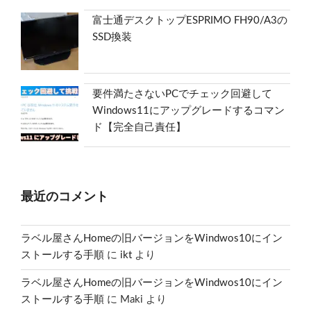
富士通デスクトップESPRIMO FH90/A3の
SSD換装
要件満たさないPCでチェック回避して
Windows11にアップグレードするコマン
ド【完全自己責任】
最近のコメント
ラベル屋さんHomeの旧バージョンをWindwos10にイン
ストールする手順
に
ikt
より
ラベル屋さんHomeの旧バージョンをWindwos10にイン
ストールする手順
に
Maki
より