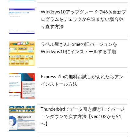
Windows10アップグレードで46％更新プ
ログラムをチェックから進まない場合や
り直す方法
ラベル屋さんHomeの旧バージョンを
Windwos10にインストールする手順
Express Zipの無料お試しが切れたらアン
インストール方法
Thunderbirdでデータ引き継ぎしてバージ
ョンダウンで戻す方法【ver.102から91
へ】