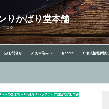
ンりかばり堂本舗
トブログ
お問合せ
お申込み
about
個人情報保護
アカウントのままで＋1年延命！バックアップ設定で試してみ