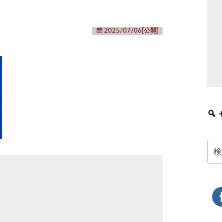
2025/07/06[公開]
検
索: