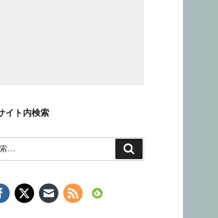
サイト内検索
検
索