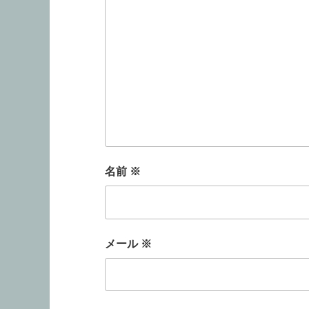
名前
※
メール
※