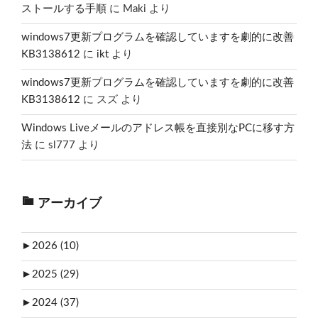
ストールする手順
に
Maki
より
windows7更新プログラムを確認していますを劇的に改善
KB3138612
に
ikt
より
windows7更新プログラムを確認していますを劇的に改善
KB3138612
に
スズ
より
Windows Liveメールのアドレス帳を直接別なPCに移す方
法
に
sl777
より
アーカイブ
►
2026 (10)
►
2025 (29)
►
2024 (37)