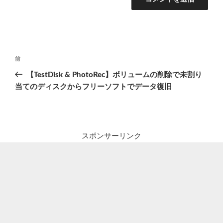
投
前
前
稿
の
【TestDisk & PhotoRec】ボリュームの削除で未割り
ナ
投
当てのディスクからフリーソフトでデータ復旧
ビ
稿
ゲ
ー
シ
スポンサーリンク
ョ
ン