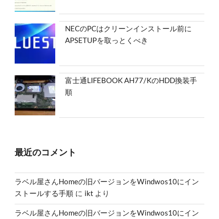
NECのPCはクリーンインストール前に
APSETUPを取っとくべき
富士通LIFEBOOK AH77/KのHDD換装手
順
最近のコメント
ラベル屋さんHomeの旧バージョンをWindwos10にイン
ストールする手順
に
ikt
より
ラベル屋さんHomeの旧バージョンをWindwos10にイン