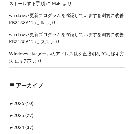
ストールする手順
に
Maki
より
windows7更新プログラムを確認していますを劇的に改善
KB3138612
に
ikt
より
windows7更新プログラムを確認していますを劇的に改善
KB3138612
に
スズ
より
Windows Liveメールのアドレス帳を直接別なPCに移す方
法
に
sl777
より
アーカイブ
►
2026 (10)
►
2025 (29)
►
2024 (37)