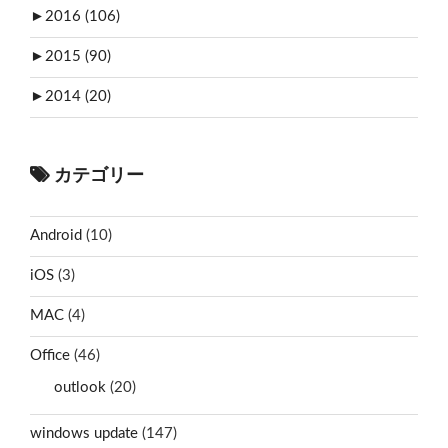
►
2016 (106)
►
2015 (90)
►
2014 (20)
カテゴリー
Android
(10)
iOS
(3)
MAC
(4)
Office
(46)
outlook
(20)
windows update
(147)