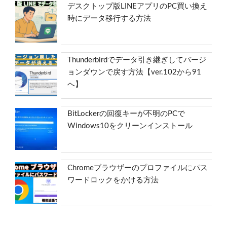
デスクトップ版LINEアプリのPC買い換え
時にデータ移行する方法
Thunderbirdでデータ引き継ぎしてバージ
ョンダウンで戻す方法【ver.102から91
へ】
BitLockerの回復キーが不明のPCで
Windows10をクリーンインストール
Chromeブラウザーのプロファイルにパス
ワードロックをかける方法