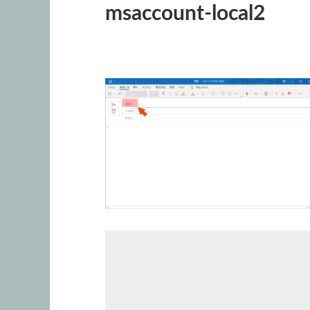
msaccount-local2