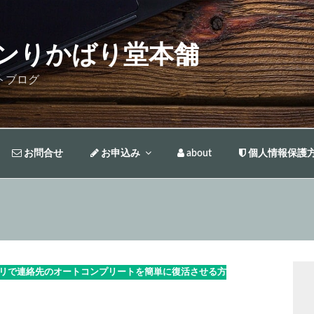
ンりかばり堂本舗
トブログ
お問合せ
お申込み
about
個人情報保護
ルアプリで連絡先のオートコンプリートを簡単に復活させる方