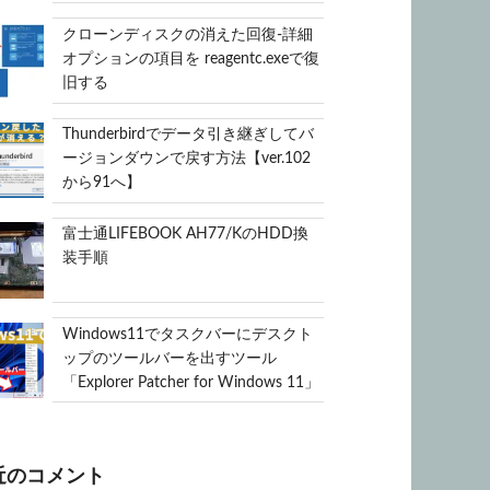
クローンディスクの消えた回復-詳細
オプションの項目を reagentc.exeで復
旧する
Thunderbirdでデータ引き継ぎしてバ
ージョンダウンで戻す方法【ver.102
から91へ】
富士通LIFEBOOK AH77/KのHDD換
装手順
Windows11でタスクバーにデスクト
ップのツールバーを出すツール
「Explorer Patcher for Windows 11」
近のコメント