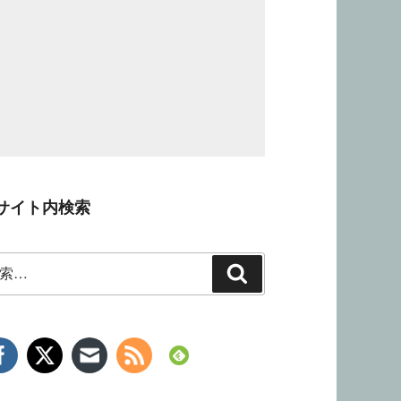
サイト内検索
検
索