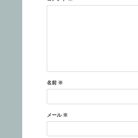
名前
※
メール
※