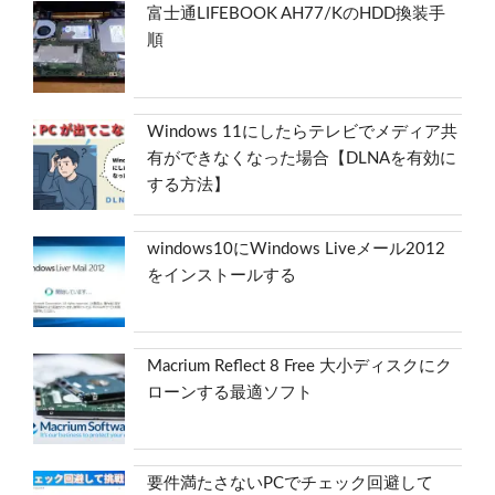
富士通LIFEBOOK AH77/KのHDD換装手
順
Windows 11にしたらテレビでメディア共
有ができなくなった場合【DLNAを有効に
する方法】
windows10にWindows Liveメール2012
をインストールする
Macrium Reflect 8 Free 大小ディスクにク
ローンする最適ソフト
要件満たさないPCでチェック回避して