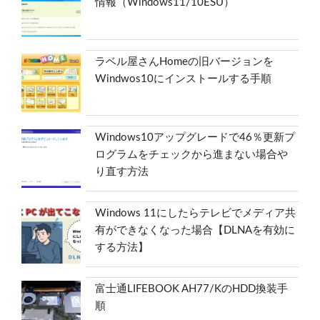
情報（Windows11/10ESU）
ラベル屋さんHomeの旧バージョンを
Windwos10にインストールする手順
Windows10アップグレードで46％更新プ
ログラムをチェックから進まない場合や
り直す方法
Windows 11にしたらテレビでメディア共
有ができなくなった場合【DLNAを有効に
する方法】
富士通LIFEBOOK AH77/KのHDD換装手
順