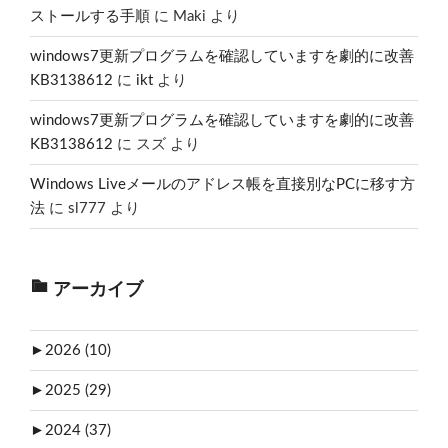
ストールする手順
に
Maki
より
windows7更新プログラムを確認していますを劇的に改善
KB3138612
に
ikt
より
windows7更新プログラムを確認していますを劇的に改善
KB3138612
に
スズ
より
Windows Liveメールのアドレス帳を直接別なPCに移す方
法
に
sl777
より
アーカイブ
►
2026 (10)
►
2025 (29)
►
2024 (37)