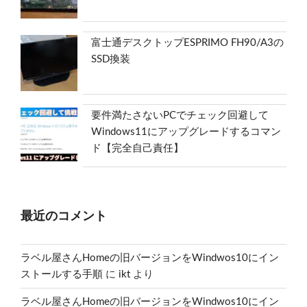
富士通デスクトップESPRIMO FH90/A3の
SSD換装
要件満たさないPCでチェック回避して
Windows11にアップグレードするコマン
ド【完全自己責任】
最近のコメント
ラベル屋さんHomeの旧バージョンをWindwos10にイン
ストールする手順
に
ikt
より
ラベル屋さんHomeの旧バージョンをWindwos10にイン