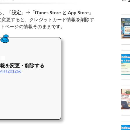
ら、「
設定
」→
「iTunes Store と App Store
」
に変更すると、クレジットカード情報を削除す
ポートページの情報そのままです。
払い情報を変更・削除する
-jp/HT201266