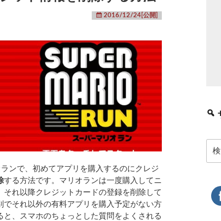
2016/12/24[公開]
検
索:
オランで、初めてアプリを購入するのにクレジ
除
する方法です。マリオランは一度購入してニ
、それ以降クレジットカードの登録を削除して
別でそれ以外の有料アプリを購入予定がない方
ると、スマホのちょっとした質問をよくされる