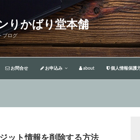
ンりかばり堂本舗
トブログ
お問合せ
お申込み
about
個人情報保護
ジット情報を削除する方法