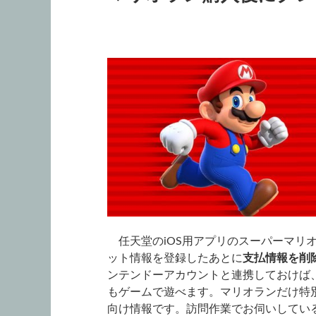
任天堂のiOS用アプリのスーパーマリ
ット情報を登録したあとに
支払情報を削
ンテンドーアカウントと連携しておけば
もゲームで遊べます。マリオランだけ特
向け情報です。訪問作業でお伺いしてい