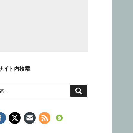
サイト内検索
検
索