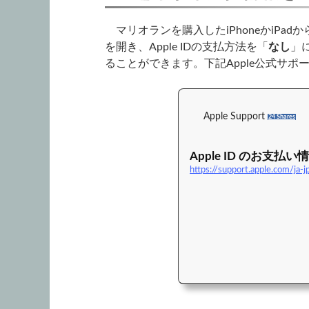
マリオランを購入したiPhoneかiPadか
を開き、Apple IDの支払方法を「
なし
」
ることができます。下記Apple公式サ
Apple Support
24 Shares
Apple ID のお支
https://support.apple.com/ja