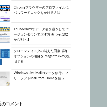
Chromeブラウザーのプロファイルに
パスワードロックをかける方法
Thunderbirdでデータ引き継ぎしてバ
ージョンダウンで戻す方法【ver.102
から91へ】
クローンディスクの消えた回復-詳細
オプションの項目を reagentc.exeで復
旧する
Windows Live Mailのデータ移行にフ
リーソフトMailStore Homeを使う
近のコメント