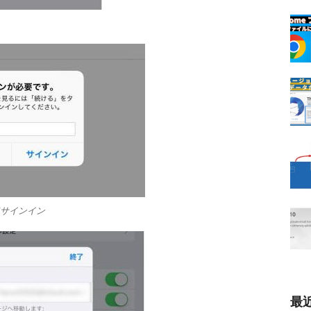
れてサインイン
最