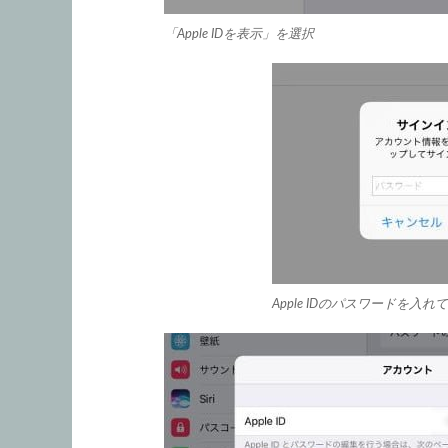
「Apple IDを表示」を選択
Apple IDのパスワードを入