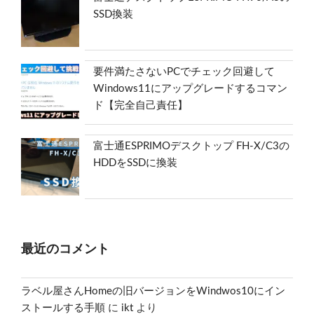
SSD換装
要件満たさないPCでチェック回避して
Windows11にアップグレードするコマン
ド【完全自己責任】
富士通ESPRIMOデスクトップ FH-X/C3の
HDDをSSDに換装
最近のコメント
ラベル屋さんHomeの旧バージョンをWindwos10にイン
ストールする手順
に
ikt
より