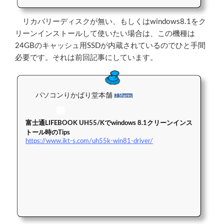
リカバリーディスクが無い、もしくはwindows8.1をク
リーンインストールして使いたい場合は、この機種は
24GBのキャッシュ用SSDが内蔵されているのでひと手間
必要です。それは前回記事にしています。
パソコンりかばり堂本舗
3 Shares
富士通LIFEBOOK UH55/Kでwindows 8.1クリーンインス
トール時のTips
https://www.ikt-s.com/uh55k-win81-driver/