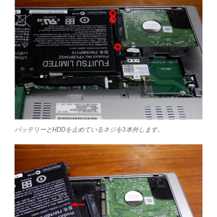
バッテリーとHDDを止めているネジを3本外します。