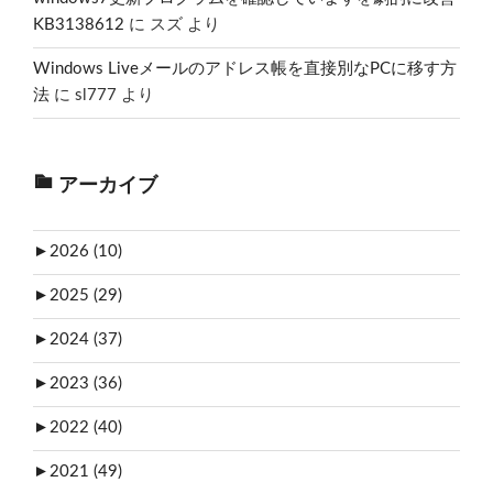
KB3138612
に
スズ
より
Windows Liveメールのアドレス帳を直接別なPCに移す方
法
に
sl777
より
アーカイブ
►
2026 (10)
►
2025 (29)
►
2024 (37)
►
2023 (36)
►
2022 (40)
►
2021 (49)