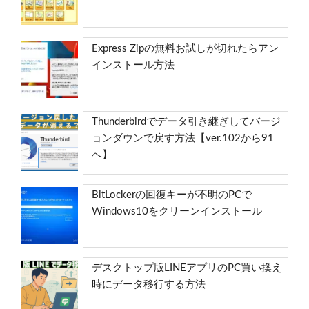
Express Zipの無料お試しが切れたらアン
インストール方法
Thunderbirdでデータ引き継ぎしてバージ
ョンダウンで戻す方法【ver.102から91
へ】
BitLockerの回復キーが不明のPCで
Windows10をクリーンインストール
デスクトップ版LINEアプリのPC買い換え
時にデータ移行する方法