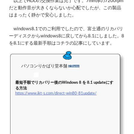
以上でHDDの交換作業は完了です。7mm厚の7200rpm
だと動作音が大きくならないか心配でしたが、この製品
はまったく静かで安心しました。
windows8.1でのご利用でしたので、富士通のリカバリ
ーディスクからwindows8に戻してから8.1にしました。8
を8.1にする最新手順はコチラの記事にしています。
パソコンりかばり堂本舗
2 Shares
最短手順でリカバリー後のWindows 8 を 8.1 updateにす
る方法
https://www.ikt-s.com/direct-win80-81update/