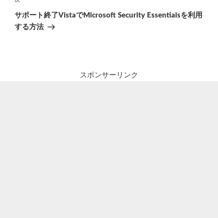
ゲ
次
の
ー
サポート終了VistaでMicrosoft Security Essentialsを利用
投
シ
する方法
稿
ョ
ン
スポンサーリンク