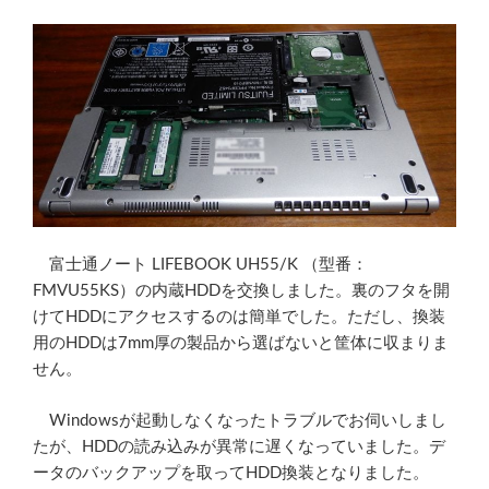
富士通ノート LIFEBOOK UH55/K （型番：
FMVU55KS）の内蔵HDDを交換しました。裏のフタを開
けてHDDにアクセスするのは簡単でした。ただし、換装
用のHDDは7mm厚の製品から選ばないと筐体に収まりま
せん。
Windowsが起動しなくなったトラブルでお伺いしまし
たが、HDDの読み込みが異常に遅くなっていました。デ
ータのバックアップを取ってHDD換装となりました。