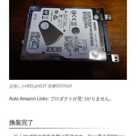
交換したHDDはHGST 型番0S03620
Auto Amazon Links: プロダクトが見つかりません。
換装完了