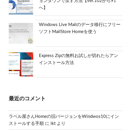
ョンダウンで戻す方法【ver.102から91
へ】
Windows Live Mailのデータ移行にフリー
ソフトMailStore Homeを使う
Express Zipの無料お試しが切れたらアン
インストール方法
最近のコメント
ラベル屋さんHomeの旧バージョンをWindwos10にイン
ストールする手順
に
ikt
より