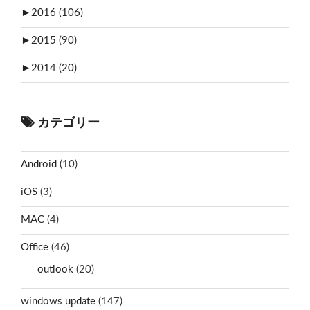
►
2016 (106)
►
2015 (90)
►
2014 (20)
カテゴリー
Android
(10)
iOS
(3)
MAC
(4)
Office
(46)
outlook
(20)
windows update
(147)