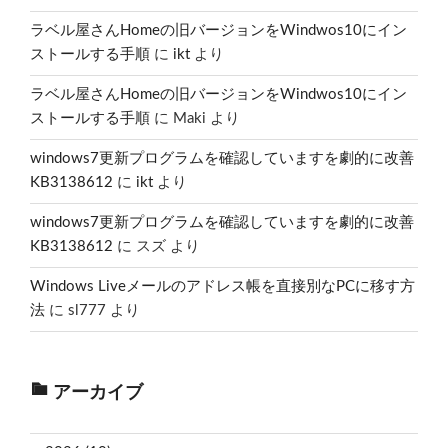
ラベル屋さんHomeの旧バージョンをWindwos10にイン
ストールする手順
に
ikt
より
ラベル屋さんHomeの旧バージョンをWindwos10にイン
ストールする手順
に
Maki
より
windows7更新プログラムを確認していますを劇的に改善
KB3138612
に
ikt
より
windows7更新プログラムを確認していますを劇的に改善
KB3138612
に
スズ
より
Windows Liveメールのアドレス帳を直接別なPCに移す方
法
に
sl777
より
アーカイブ