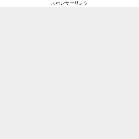
スポンサーリンク