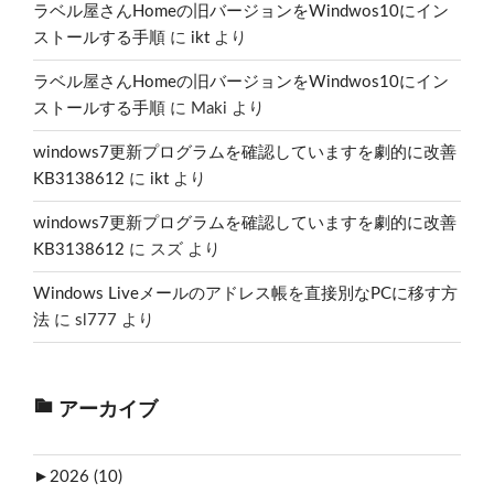
ラベル屋さんHomeの旧バージョンをWindwos10にイン
ストールする手順
に
ikt
より
ラベル屋さんHomeの旧バージョンをWindwos10にイン
ストールする手順
に
Maki
より
windows7更新プログラムを確認していますを劇的に改善
KB3138612
に
ikt
より
windows7更新プログラムを確認していますを劇的に改善
KB3138612
に
スズ
より
Windows Liveメールのアドレス帳を直接別なPCに移す方
法
に
sl777
より
アーカイブ
►
2026 (10)