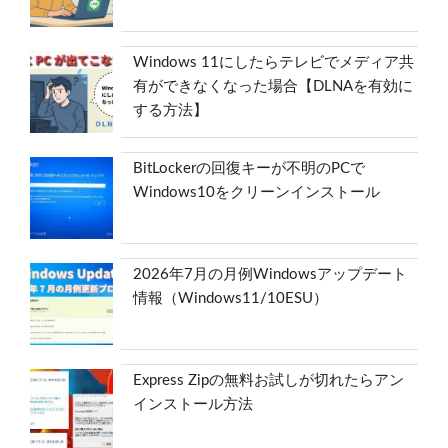
Windows 11にしたらテレビでメディア共
有ができなくなった場合【DLNAを有効に
する方法】
BitLockerの回復キーが不明のPCで
Windows10をクリーンインストール
2026年7月の月例Windowsアップデート
情報（Windows11/10ESU）
Express Zipの無料お試しが切れたらアン
インストール方法