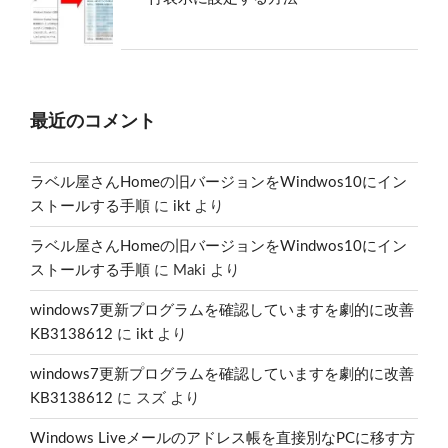
最近のコメント
ラベル屋さんHomeの旧バージョンをWindwos10にイン
ストールする手順
に
ikt
より
ラベル屋さんHomeの旧バージョンをWindwos10にイン
ストールする手順
に
Maki
より
windows7更新プログラムを確認していますを劇的に改善
KB3138612
に
ikt
より
windows7更新プログラムを確認していますを劇的に改善
KB3138612
に
スズ
より
Windows Liveメールのアドレス帳を直接別なPCに移す方