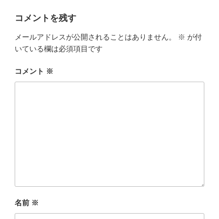
コメントを残す
メールアドレスが公開されることはありません。
※
が付
いている欄は必須項目です
コメント
※
名前
※