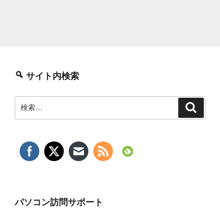
サイト内検索
検
検
索
索:
パソコン訪問サポート