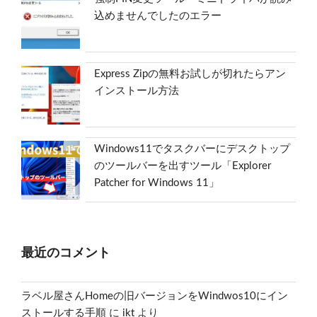
込めませんでしたのエラー
Express Zipの無料お試しが切れたらアン
インストール方法
Windows11でタスクバーにデスクトップ
のツールバーを出すツール「Explorer
Patcher for Windows 11」
最近のコメント
ラベル屋さんHomeの旧バージョンをWindwos10にイン
ストールする手順
に
ikt
より