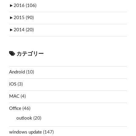
►
2016 (106)
►
2015 (90)
►
2014 (20)
カテゴリー
Android
(10)
iOS
(3)
MAC
(4)
Office
(46)
outlook
(20)
windows update
(147)