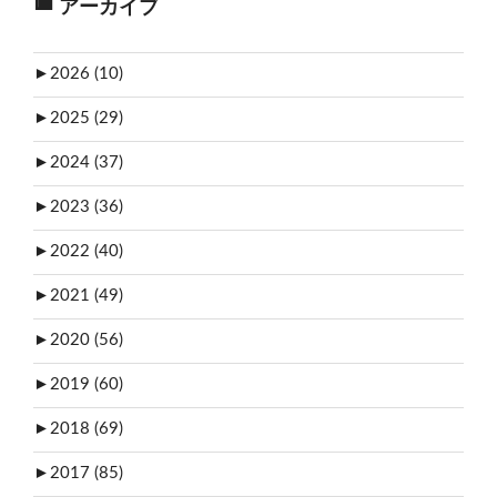
アーカイブ
►
2026 (10)
►
2025 (29)
►
2024 (37)
►
2023 (36)
►
2022 (40)
►
2021 (49)
►
2020 (56)
►
2019 (60)
►
2018 (69)
►
2017 (85)