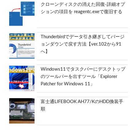
クローンディスクの消えた回復-詳細オプ
ションの項目を reagentc.exeで復旧する
Thunderbirdでデータ引き継ぎしてバージ
ョンダウンで戻す方法【ver.102から91
へ】
Windows11でタスクバーにデスクトップ
のツールバーを出すツール「Explorer
Patcher for Windows 11」
富士通LIFEBOOK AH77/KのHDD換装手
順