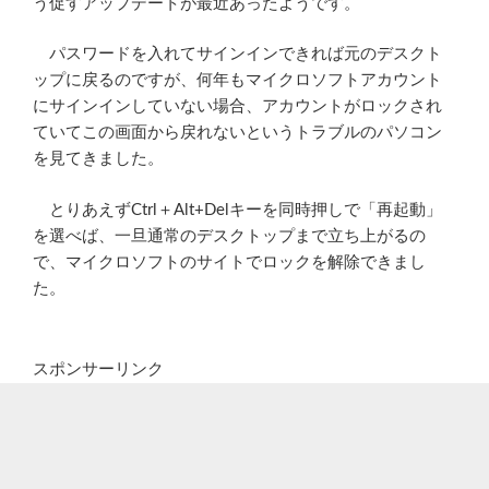
う促すアップデートが最近あったようです。
パスワードを入れてサインインできれば元のデスクト
ップに戻るのですが、何年もマイクロソフトアカウント
にサインインしていない場合、アカウントがロックされ
ていてこの画面から戻れないというトラブルのパソコン
を見てきました。
とりあえずCtrl＋Alt+Delキーを同時押しで「再起動」
を選べば、一旦通常のデスクトップまで立ち上がるの
で、マイクロソフトのサイトでロックを解除できまし
た。
スポンサーリンク