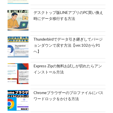
デスクトップ版LINEアプリのPC買い換え
時にデータ移行する方法
Thunderbirdでデータ引き継ぎしてバージ
ョンダウンで戻す方法【ver.102から91
へ】
Express Zipの無料お試しが切れたらアン
インストール方法
Chromeブラウザーのプロファイルにパス
ワードロックをかける方法