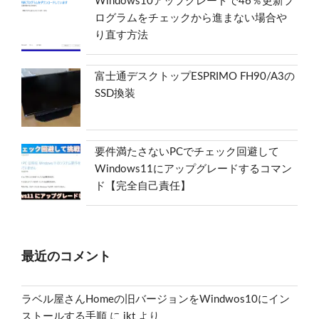
Windows10アップグレードで46％更新プ
ログラムをチェックから進まない場合や
り直す方法
富士通デスクトップESPRIMO FH90/A3の
SSD換装
要件満たさないPCでチェック回避して
Windows11にアップグレードするコマン
ド【完全自己責任】
最近のコメント
ラベル屋さんHomeの旧バージョンをWindwos10にイン
ストールする手順
に
ikt
より