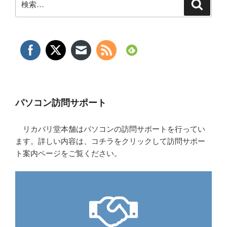
検
索
索:
パソコン訪問サポート
リカバリ堂本舗はパソコンの訪問サポートを行ってい
ます。詳しい内容は、コチラをクリックして訪問サポー
ト案内ページをご覧ください。