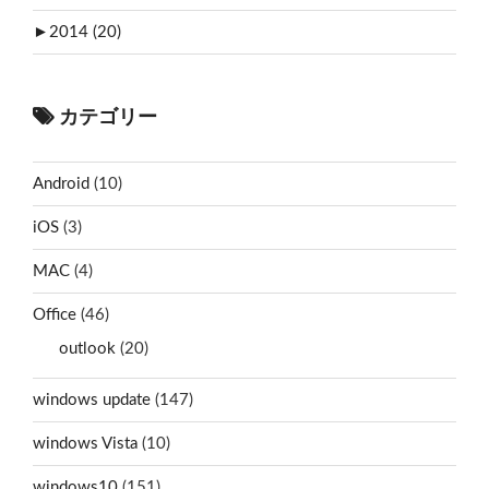
►
2014 (20)
カテゴリー
Android
(10)
iOS
(3)
MAC
(4)
Office
(46)
outlook
(20)
windows update
(147)
windows Vista
(10)
windows10
(151)