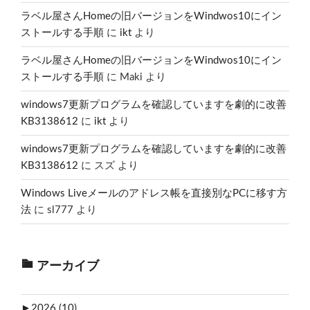
ラベル屋さんHomeの旧バージョンをWindwos10にイン
ストールする手順
に
ikt
より
ラベル屋さんHomeの旧バージョンをWindwos10にイン
ストールする手順
に
Maki
より
windows7更新プログラムを確認していますを劇的に改善
KB3138612
に
ikt
より
windows7更新プログラムを確認していますを劇的に改善
KB3138612
に
スズ
より
Windows Liveメールのアドレス帳を直接別なPCに移す方
法
に
sl777
より
アーカイブ
►
2026 (10)