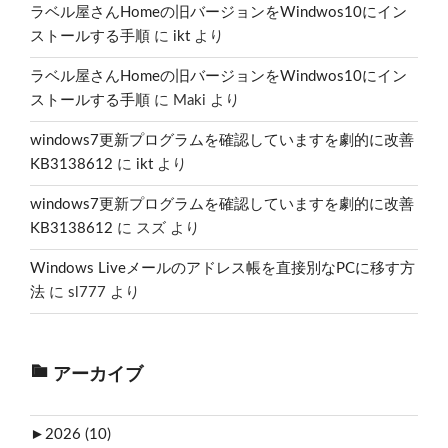
ラベル屋さんHomeの旧バージョンをWindwos10にイン
ストールする手順
に
ikt
より
ラベル屋さんHomeの旧バージョンをWindwos10にイン
ストールする手順
に
Maki
より
windows7更新プログラムを確認していますを劇的に改善
KB3138612
に
ikt
より
windows7更新プログラムを確認していますを劇的に改善
KB3138612
に
スズ
より
Windows Liveメールのアドレス帳を直接別なPCに移す方
法
に
sl777
より
アーカイブ
►
2026 (10)