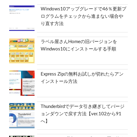
Windows10アップグレードで46％更新プ
ログラムをチェックから進まない場合や
り直す方法
ラベル屋さんHomeの旧バージョンを
Windwos10にインストールする手順
Express Zipの無料お試しが切れたらアン
インストール方法
Thunderbirdでデータ引き継ぎしてバージ
ョンダウンで戻す方法【ver.102から91
へ】